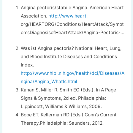
Angina pectoris/stabile Angina. American Heart
Association.
http://www.heart.
org/HEARTORG/Conditions/HeartAttack/Sympt
omsDiagnosisofHeartAttack/Angina-Pectoris-…
Was ist Angina pectoris? National Heart, Lung,
and Blood Institute Diseases and Conditions
Index.
http://www.nhlbi.nih.gov/health/dci/Diseases/A
ngina/Angina_WhatIs.html
Kahan S, Miller R, Smith EG (Eds.). In A Page
Signs & Symptoms, 2d ed. Philadelphia:
Lippincott, Williams & Williams, 2009.
Bope ET, Kellerman RD (Eds.) Conn’s Current
Therapy.Philadelphia: Saunders, 2012.