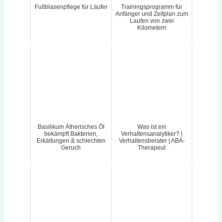
Fußblasenpflege für Läufer
Trainingsprogramm für
Anfänger und Zeitplan zum
Laufen von zwei
Kilometern
Basilikum Ätherisches Öl
Was ist ein
bekämpft Bakterien,
Verhaltensanalytiker? |
Erkältungen & schlechten
Verhaltensberater | ABA-
Geruch
Therapeut