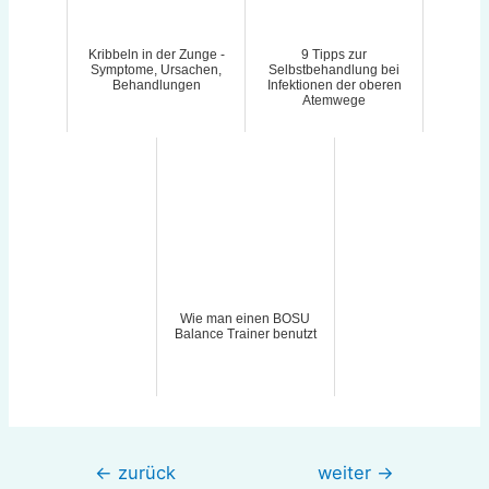
Kribbeln in der Zunge -
9 Tipps zur
Symptome, Ursachen,
Selbstbehandlung bei
Behandlungen
Infektionen der oberen
Atemwege
Wie man einen BOSU
Balance Trainer benutzt
Beitragsnavigation
←
zurück
weiter
→