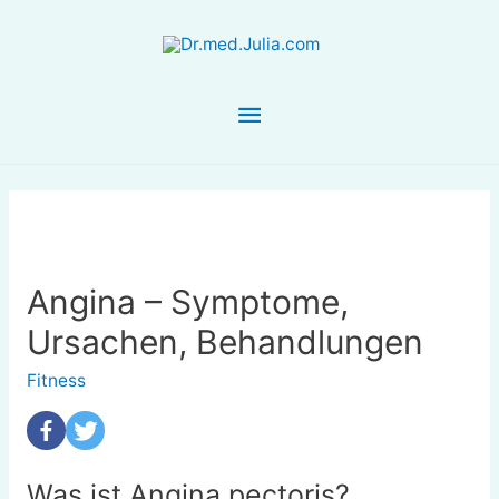
Hauptmenü
Angina – Symptome,
Ursachen, Behandlungen
Fitness
Was ist Angina pectoris?