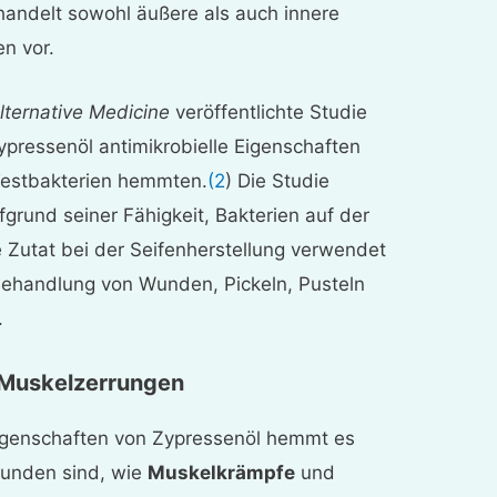
handelt sowohl äußere als auch innere
n vor.
ternative Medicine
veröffentlichte Studie
ypressenöl antimikrobielle Eigenschaften
Testbakterien hemmten.
(2
) Die Studie
fgrund seiner Fähigkeit, Bakterien auf der
 Zutat bei der Seifenherstellung verwendet
Behandlung von Wunden, Pickeln, Pusteln
.
 Muskelzerrungen
igenschaften von Zypressenöl hemmt es
bunden sind, wie
Muskelkrämpfe
und