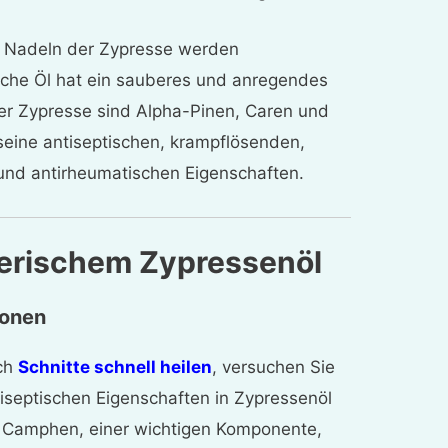
 Nadeln der Zypresse werden
ische Öl hat ein sauberes und anregendes
er Zypresse sind Alpha-Pinen, Caren und
 seine antiseptischen, krampflösenden,
n und antirheumatischen Eigenschaften.
herischem Zypressenöl
ionen
ach
Schnitte schnell heilen
, versuchen Sie
tiseptischen Eigenschaften in Zypressenöl
 Camphen, einer wichtigen Komponente,