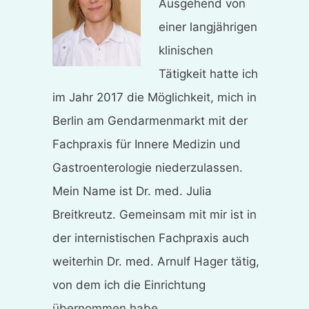
Ausgehend von
einer langjährigen
klinischen
Tätigkeit hatte ich
im Jahr 2017 die Möglichkeit, mich in
Berlin am Gendarmenmarkt mit der
Fachpraxis für Innere Medizin und
Gastroenterologie niederzulassen.
Mein Name ist Dr. med. Julia
Breitkreutz. Gemeinsam mit mir ist in
der internistischen Fachpraxis auch
weiterhin Dr. med. Arnulf Hager tätig,
von dem ich die Einrichtung
übernommen habe.