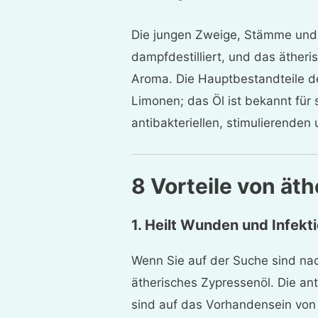
Die jungen Zweige, Stämme und
dampfdestilliert, und das äther
Aroma. Die Hauptbestandteile d
Limonen; das Öl ist bekannt für
antibakteriellen, stimulierende
8 Vorteile von ät
1. Heilt Wunden und Infekt
Wenn Sie auf der Suche sind n
ätherisches Zypressenöl. Die an
sind auf das Vorhandensein von