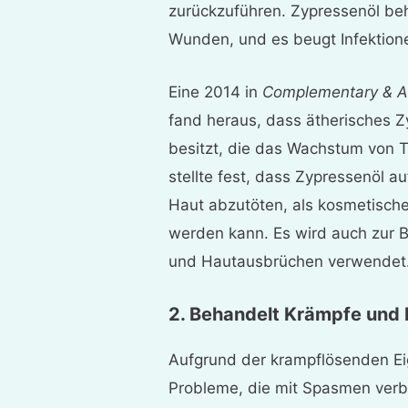
zurückzuführen. Zypressenöl be
Wunden, und es beugt Infektione
Eine 2014 in
Complementary & Al
fand heraus, dass ätherisches Z
besitzt, die das Wachstum von 
stellte fest, dass Zypressenöl au
Haut abzutöten, als kosmetische
werden kann. Es wird auch zur 
und Hautausbrüchen verwendet
2. Behandelt Krämpfe und
Aufgrund der krampflösenden E
Probleme, die mit Spasmen ver