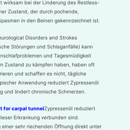
t wirksam bei der Linderung des Restless-
her Zustand, der durch pochende,
Spasmen in den Beinen gekennzeichnet ist.
eurological Disorders and Strokes
gische Störungen und Schlaganfälle) kann
inschlafproblemen und Tagesmüdigkeit
em Zustand zu kämpfen haben, haben oft
rieren und schaffen es nicht, tägliche
topischer Anwendung reduziert Zypressenöl
g und lindert chronische Schmerzen.
t for carpal tunnel
Zypressenöl reduziert
 dieser Erkrankung verbunden sind.
 einer sehr riechenden Öffnung direkt unter