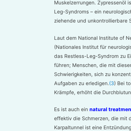
Muskelzerrungen. Zypressenöl is
Leg-Syndroms – ein neurologisc
ziehende und unkontrollierbare 
Laut dem National Institute of N
(Nationales Institut für neurolo
das Restless-Leg-Syndrom zu E
führen; Menschen, die mit dies
Schwierigkeiten, sich zu konzent
Aufgaben zu erledigen.
(3
) Bei 
Krämpfe, erhöht die Durchblutun
Es ist auch ein
natural treatmen
effektiv die Schmerzen, die mit
Karpaltunnel ist eine Entzündung