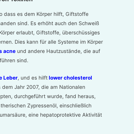
o dass es dem Körper hilft, Giftstoffe
rhanden sind. Es erhöht auch den Schweiß
örper erlaubt, Giftstoffe, überschüssiges
rnen. Dies kann für alle Systeme im Körper
s acne
und andere Hautzustände, die auf
führen sind.
ie Leber
, und es hilft
lower cholesterol
us dem Jahr 2007, die am Nationalen
pten, durchgeführt wurde, fand heraus,
therischen Zypressenöl, einschließlich
marsäure, eine hepatoprotektive Aktivität