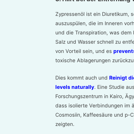
Zypressenöl ist ein Diuretikum, s
auszuspülen, die im Inneren vo
und die Transpiration, was dem K
Salz und Wasser schnell zu entfe
von Vorteil sein, und es
prevent
toxische Ablagerungen zurückzu
Dies kommt auch und
Reinigt d
levels naturally
. Eine Studie a
Forschungszentrum in Kairo, Ägy
dass isolierte Verbindungen im ä
Cosmosiin, Kaffeesäure und p-Cu
zeigten.