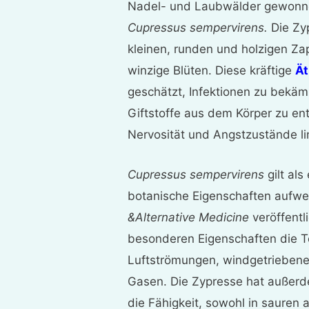
Nadel- und Laubwälder gewonne
Cupressus sempervirens.
Die Zy
kleinen, runden und holzigen Za
winzige Blüten. Diese kräftige
Ät
geschätzt, Infektionen zu bekä
Giftstoffe aus dem Körper zu ent
Nervosität und Angstzustände li
Cupressus sempervirens
gilt als
botanische Eigenschaften aufwei
&Alternative Medicine
veröffentl
besonderen Eigenschaften die T
Luftströmungen, windgetrieben
Gasen. Die Zypresse hat außerd
die Fähigkeit, sowohl in sauren 