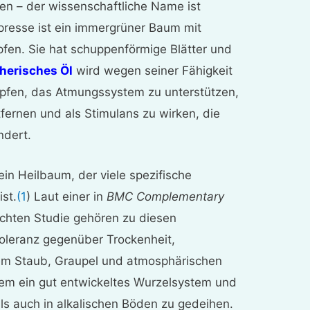
n – der wissenschaftliche Name ist
presse ist ein immergrüner Baum mit
pfen. Sie hat schuppenförmige Blätter und
herisches Öl
wird wegen seiner Fähigkeit
mpfen, das Atmungssystem zu unterstützen,
fernen und als Stimulans zu wirken, die
ndert.
 ein Heilbaum, der viele spezifische
st.
(1
) Laut einer in
BMC Complementary
ichten Studie gehören zu diesen
oleranz gegenüber Trockenheit,
em Staub, Graupel und atmosphärischen
em ein gut entwickeltes Wurzelsystem und
als auch in alkalischen Böden zu gedeihen.