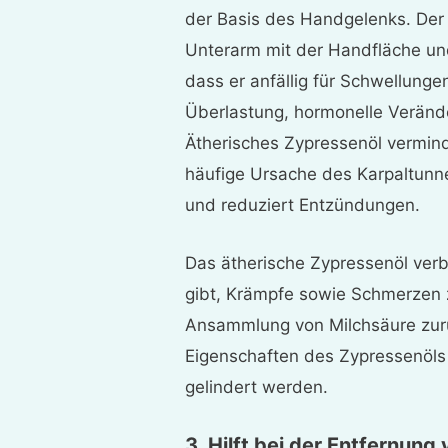
der Basis des Handgelenks. Der 
Unterarm mit der Handfläche und 
dass er anfällig für Schwellung
Überlastung, hormonelle Verände
Ätherisches Zypressenöl vermin
häufige Ursache des Karpaltunn
und reduziert Entzündungen.
Das ätherische Zypressenöl verb
gibt, Krämpfe sowie Schmerzen z
Ansammlung von Milchsäure zurü
Eigenschaften des Zypressenöls
gelindert werden.
3. Hilft bei der Entfernung