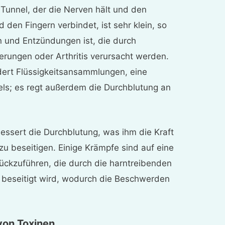
Tunnel, der die Nerven hält und den
den Fingern verbindet, ist sehr klein, so
en und Entzündungen ist, die durch
rungen oder Arthritis verursacht werden.
dert Flüssigkeitsansammlungen, eine
els; es regt außerdem die Durchblutung an
essert die Durchblutung, was ihm die Kraft
u beseitigen. Einige Krämpfe sind auf eine
ckzuführen, die durch die harntreibenden
 beseitigt wird, wodurch die Beschwerden
 von Toxinen