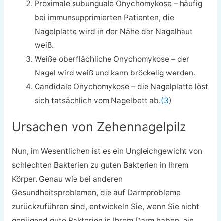
Proximale subunguale Onychomykose – häufig
bei immunsupprimierten Patienten, die
Nagelplatte wird in der Nähe der Nagelhaut
weiß.
Weiße oberflächliche Onychomykose – der
Nagel wird weiß und kann bröckelig werden.
Candidale Onychomykose – die Nagelplatte löst
sich tatsächlich vom Nagelbett ab.
(3
)
Ursachen von Zehennagelpilz
Nun, im Wesentlichen ist es ein Ungleichgewicht von
schlechten Bakterien zu guten Bakterien in Ihrem
Körper. Genau wie bei anderen
Gesundheitsproblemen, die auf Darmprobleme
zurückzuführen sind, entwickeln Sie, wenn Sie nicht
genügend gute Bakterien in Ihrem Darm haben, ein