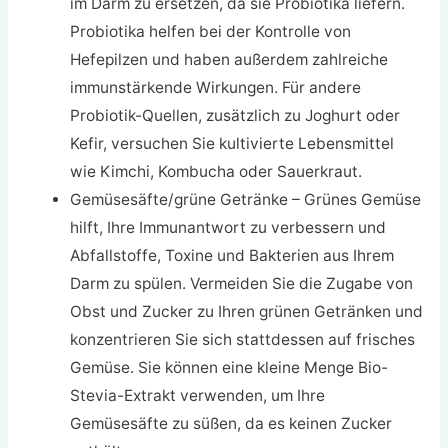
im Darm zu ersetzen, da sie Probiotika liefern.
Probiotika helfen bei der Kontrolle von
Hefepilzen und haben außerdem zahlreiche
immunstärkende Wirkungen. Für andere
Probiotik-Quellen, zusätzlich zu Joghurt oder
Kefir, versuchen Sie kultivierte Lebensmittel
wie Kimchi, Kombucha oder Sauerkraut.
Gemüsesäfte/grüne Getränke – Grünes Gemüse
hilft, Ihre Immunantwort zu verbessern und
Abfallstoffe, Toxine und Bakterien aus Ihrem
Darm zu spülen. Vermeiden Sie die Zugabe von
Obst und Zucker zu Ihren grünen Getränken und
konzentrieren Sie sich stattdessen auf frisches
Gemüse. Sie können eine kleine Menge Bio-
Stevia-Extrakt verwenden, um Ihre
Gemüsesäfte zu süßen, da es keinen Zucker