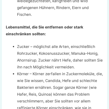
weidegezüchteten, käfigfreien und wild
gefangenen Hühnern, Rindern, Eiern und
Fischen.
Lebensmittel, die Sie entfernen oder stark
einschränken sollten:
Zucker – möglichst alle Arten, einschließlich
Rohrzucker, Kokosnusszucker, Manuka-Honig,
Ahornsirup. Zucker nährt Hefe, daher sollten Sie
ihn nach Möglichkeit vermeiden.
Körner – Körner zerfallen in Zuckermoleküle, die,
wie Sie wissen, Candida, Hefe und schlechte
Bakterien ernähren. Sogar ganze Körner (wie
Hafer, Reis, Quinoa) können das Problem
verschlimmern, aber Sie sollten vor allem
raffinierte Körner einschränken, wie sie in