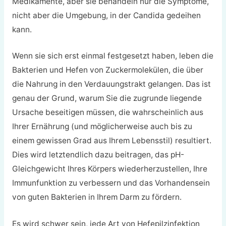
Medikamente, aber sie behandeln nur die Symptome,
nicht aber die Umgebung, in der Candida gedeihen
kann.
Wenn sie sich erst einmal festgesetzt haben, leben die
Bakterien und Hefen von Zuckermolekülen, die über
die Nahrung in den Verdauungstrakt gelangen. Das ist
genau der Grund, warum Sie die zugrunde liegende
Ursache beseitigen müssen, die wahrscheinlich aus
Ihrer Ernährung (und möglicherweise auch bis zu
einem gewissen Grad aus Ihrem Lebensstil) resultiert.
Dies wird letztendlich dazu beitragen, das pH-
Gleichgewicht Ihres Körpers wiederherzustellen, Ihre
Immunfunktion zu verbessern und das Vorhandensein
von guten Bakterien in Ihrem Darm zu fördern.
Es wird schwer sein, jede Art von Hefepilzinfektion