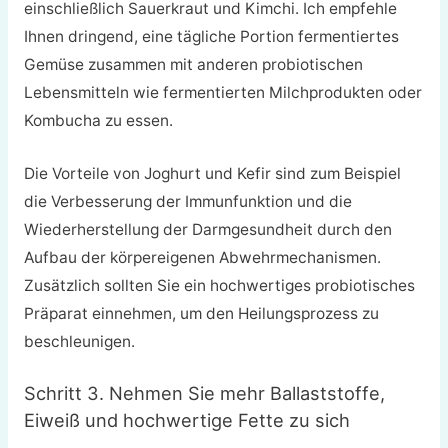
einschließlich Sauerkraut und Kimchi. Ich empfehle
Ihnen dringend, eine tägliche Portion fermentiertes
Gemüse zusammen mit anderen probiotischen
Lebensmitteln wie fermentierten Milchprodukten oder
Kombucha zu essen.
Die Vorteile von Joghurt und Kefir sind zum Beispiel
die Verbesserung der Immunfunktion und die
Wiederherstellung der Darmgesundheit durch den
Aufbau der körpereigenen Abwehrmechanismen.
Zusätzlich sollten Sie ein hochwertiges probiotisches
Präparat einnehmen, um den Heilungsprozess zu
beschleunigen.
Schritt 3. Nehmen Sie mehr Ballaststoffe,
Eiweiß und hochwertige Fette zu sich