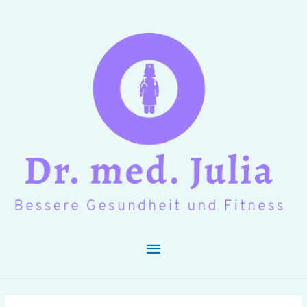
Hauptmenü