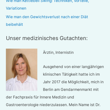
Wie man Kettlebell Swing: Techniken, Vorteile,
:
Variationen
Wie man den Gewichtsverlust nach einer Diät
beibehält
Unser medizinisches Gutachten:
Ärztin, Internistin
Ausgehend von einer langjährigen
klinischen Tätigkeit hatte ich im
Jahr 2017 die Möglichkeit, mich in
Berlin am Gendarmenmarkt mit
der Fachpraxis für Innere Medizin und
Gastroenterologie niederzulassen. Mein Name ist Dr.