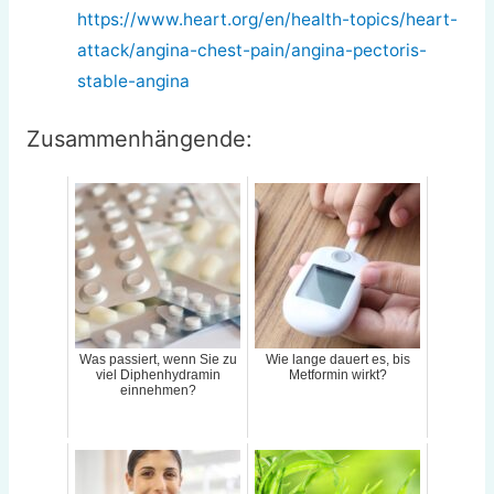
https://www.heart.org/en/health-topics/heart-
attack/angina-chest-pain/angina-pectoris-
stable-angina
Zusammenhängende:
Was passiert, wenn Sie zu
Wie lange dauert es, bis
viel Diphenhydramin
Metformin wirkt?
einnehmen?