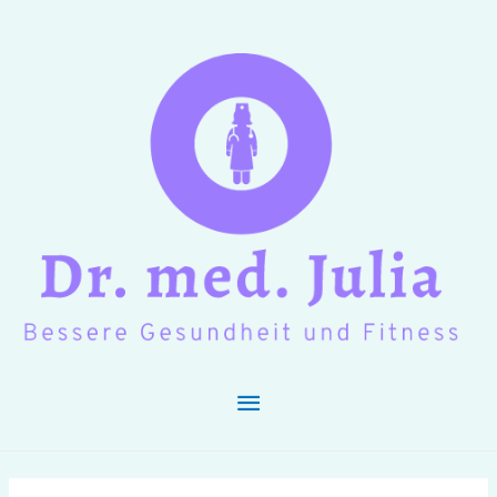
Hauptmenü