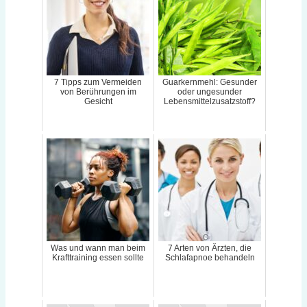
7 Tipps zum Vermeiden
Guarkernmehl: Gesunder
von Berührungen im
oder ungesunder
Gesicht
Lebensmittelzusatzstoff?
Was und wann man beim
7 Arten von Ärzten, die
Krafttraining essen sollte
Schlafapnoe behandeln