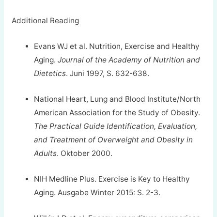
Additional Reading
Evans WJ et al. Nutrition, Exercise and Healthy
Aging.
Journal of the Academy of Nutrition and
Dietetics
. Juni 1997, S. 632-638.
National Heart, Lung and Blood Institute/North
American Association for the Study of Obesity.
The Practical Guide Identification, Evaluation,
and Treatment of Overweight and Obesity in
Adults
. Oktober 2000.
NIH Medline Plus. Exercise is Key to Healthy
Aging. Ausgabe Winter 2015: S. 2-3.