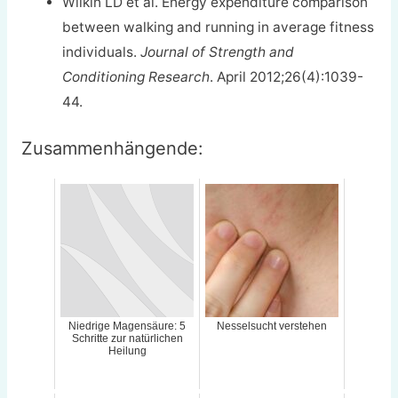
Wilkin LD et al. Energy expenditure comparison
between walking and running in average fitness
individuals.
Journal of Strength and
Conditioning Research
. April 2012;26(4):1039-
44.
Zusammenhängende:
Niedrige Magensäure: 5
Nesselsucht verstehen
Schritte zur natürlichen
Heilung