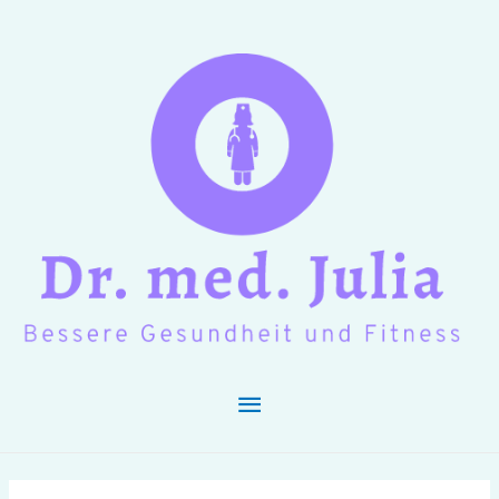
Hauptmenü