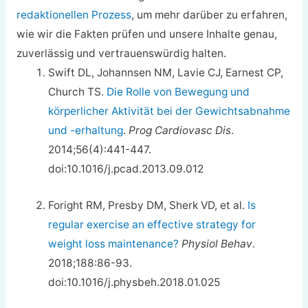
redaktionellen Prozess
, um mehr darüber zu erfahren,
wie wir die Fakten prüfen und unsere Inhalte genau,
zuverlässig und vertrauenswürdig halten.
Swift DL, Johannsen NM, Lavie CJ, Earnest CP,
Church TS.
Die Rolle von Bewegung und
körperlicher Aktivität bei der Gewichtsabnahme
und -erhaltung
.
Prog Cardiovasc Dis
.
2014;56(4):441-447.
doi:10.1016/j.pcad.2013.09.012
Foright RM, Presby DM, Sherk VD, et al.
Is
regular exercise an effective strategy for
weight loss maintenance?
Physiol Behav
.
2018;188:86-93.
doi:10.1016/j.physbeh.2018.01.025