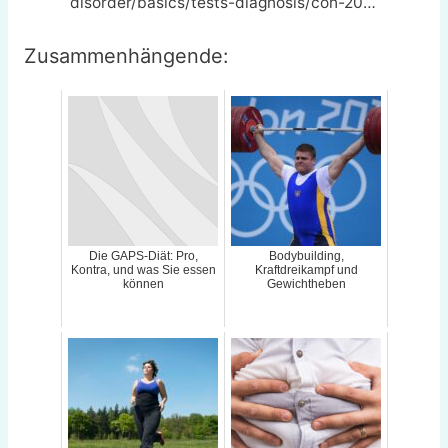
disorder/basics/tests-diagnosis/con-20…
Zusammenhängende:
Die GAPS-Diät: Pro,
Bodybuilding,
Kontra, und was Sie essen
Kraftdreikampf und
können
Gewichtheben