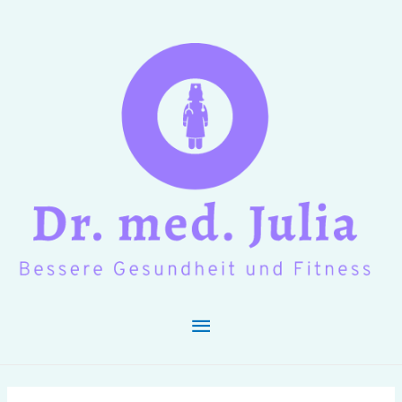
Hauptmenü