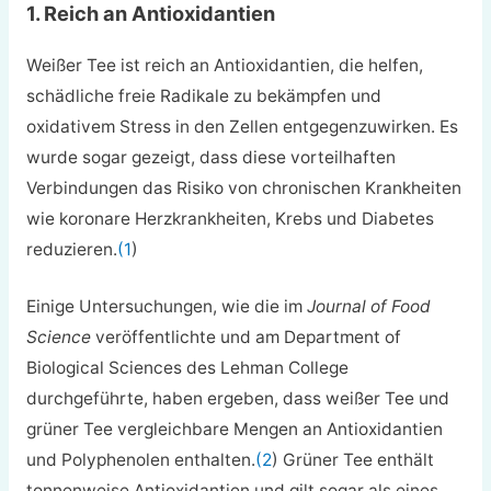
1. Reich an Antioxidantien
Weißer Tee ist reich an Antioxidantien, die helfen,
schädliche freie Radikale zu bekämpfen und
oxidativem Stress in den Zellen entgegenzuwirken. Es
wurde sogar gezeigt, dass diese vorteilhaften
Verbindungen das Risiko von chronischen Krankheiten
wie koronare Herzkrankheiten, Krebs und Diabetes
reduzieren.
(1
)
Einige Untersuchungen, wie die im
Journal of Food
Science
veröffentlichte und am Department of
Biological Sciences des Lehman College
durchgeführte, haben ergeben, dass weißer Tee und
grüner Tee vergleichbare Mengen an Antioxidantien
und Polyphenolen enthalten.
(2
) Grüner Tee enthält
tonnenweise Antioxidantien und gilt sogar als eines