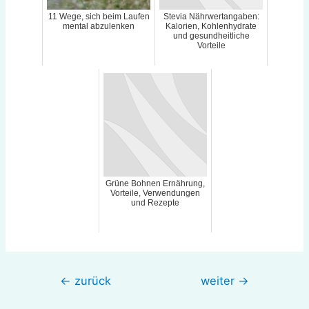
11 Wege, sich beim Laufen
Stevia Nährwertangaben:
mental abzulenken
Kalorien, Kohlenhydrate
und gesundheitliche
Vorteile
Grüne Bohnen Ernährung,
Vorteile, Verwendungen
und Rezepte
Beitragsnavigation
←
zurück
weiter
→