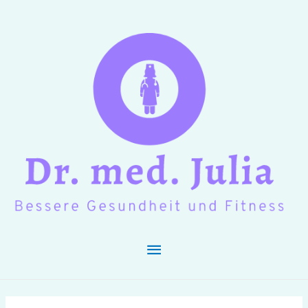
Hauptmenü