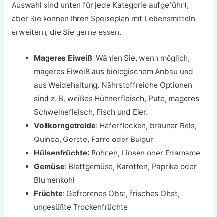
Auswahl sind unten für jede Kategorie aufgeführt,
aber Sie können Ihren Speiseplan mit Lebensmitteln
erweitern, die Sie gerne essen.
Mageres Eiweiß
: Wählen Sie, wenn möglich,
mageres Eiweiß aus biologischem Anbau und
aus Weidehaltung. Nährstoffreiche Optionen
sind z. B. weißes Hühnerfleisch, Pute, mageres
Schweinefleisch, Fisch und Eier.
Vollkorngetreide
: Haferflocken, brauner Reis,
Quinoa, Gerste, Farro oder Bulgur
Hülsenfrüchte
: Bohnen, Linsen oder Edamame
Gemüse
: Blattgemüse, Karotten, Paprika oder
Blumenkohl
Früchte
: Gefrorenes Obst, frisches Obst,
ungesüßte Trockenfrüchte