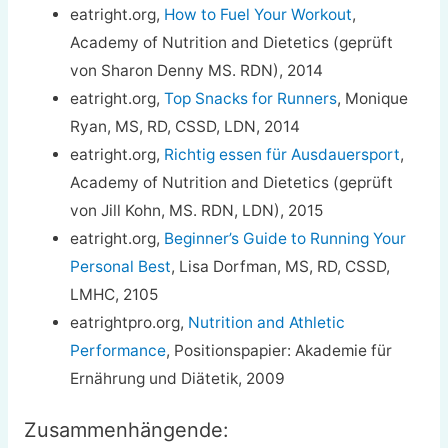
eatright.org,
How to Fuel Your Workout
,
Academy of Nutrition and Dietetics (geprüft
von Sharon Denny MS. RDN), 2014
eatright.org,
Top Snacks for Runners
, Monique
Ryan, MS, RD, CSSD, LDN, 2014
eatright.org,
Richtig essen für Ausdauersport
,
Academy of Nutrition and Dietetics (geprüft
von Jill Kohn, MS. RDN, LDN), 2015
eatright.org,
Beginner’s Guide to Running Your
Personal Best
, Lisa Dorfman, MS, RD, CSSD,
LMHC, 2105
eatrightpro.org,
Nutrition and Athletic
Performance
, Positionspapier: Akademie für
Ernährung und Diätetik, 2009
Zusammenhängende: