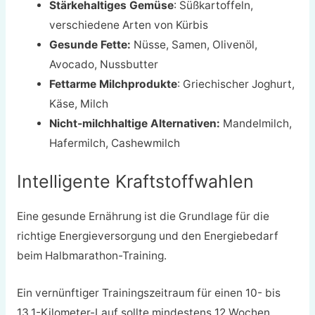
Stärkehaltiges Gemüse
: Süßkartoffeln,
verschiedene Arten von Kürbis
Gesunde Fette:
Nüsse, Samen, Olivenöl,
Avocado, Nussbutter
Fettarme Milchprodukte
: Griechischer Joghurt,
Käse, Milch
Nicht-milchhaltige Alternativen:
Mandelmilch,
Hafermilch, Cashewmilch
Intelligente Kraftstoffwahlen
Eine gesunde Ernährung ist die Grundlage für die
richtige Energieversorgung und den Energiebedarf
beim Halbmarathon-Training.
Ein vernünftiger Trainingszeitraum für einen 10- bis
13,1-Kilometer-Lauf sollte mindestens 12 Wochen