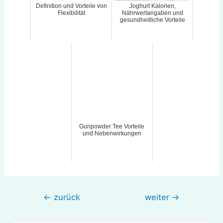
Definition und Vorteile von
Joghurt Kalorien,
Flexibilität
Nährwertangaben und
gesundheitliche Vorteile
Gunpowder Tee Vorteile
und Nebenwirkungen
Beitragsnavigation
←
zurück
weiter
→