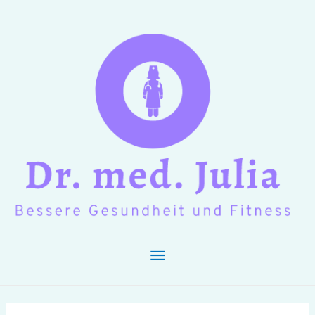
Hauptmenü