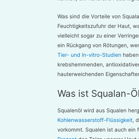
Was sind die Vorteile von Squal
Feuchtigkeitszufuhr der Haut, 
vielleicht sogar zu einer Verrin
ein Rückgang von Rötungen, wen
Tier- und In-vitro-Studien
haben 
krebshemmenden, antioxidativen
hauterweichenden Eigenschaften
Was ist Squalan-Ö
Squalenöl wird aus Squalen herg
Kohlenwasserstoff-Flüssigkeit
, 
vorkommt. Squalen ist auch ein f