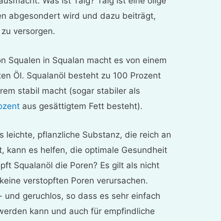
usmacht. Was ist Talg? Talg ist eine ölige
en abgesondert wird und dazu beiträgt,
 zu versorgen.
n Squalen in Squalan macht es von einem
ten Öl. Squalanöl besteht zu 100 Prozent
rem stabil macht (sogar stabiler als
ozent
aus gesättigtem Fett besteht).
 leichte, pflanzliche Substanz, die reich an
t, kann es helfen, die optimale Gesundheit
ft Squalanöl die Poren? Es gilt als nicht
 keine verstopften Poren verursachen.
- und geruchlos, so dass es sehr einfach
erden kann und auch für empfindliche