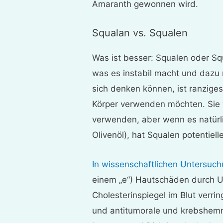
Amaranth gewonnen wird.
Squalan vs. Squalen
Was ist besser: Squalen oder Squ
was es instabil macht und dazu n
sich denken können, ist ranziges 
Körper verwenden möchten. Sie w
verwenden, aber wenn es natürli
Olivenöl), hat Squalen potentiell
In wissenschaftlichen Untersuc
einem „e“) Hautschäden durch U
Cholesterinspiegel im Blut verri
und antitumorale und krebshemm