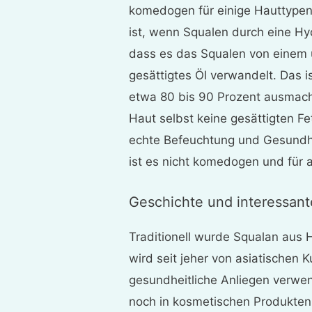
komedogen für einige Hauttypen 
ist, wenn Squalen durch eine Hy
dass es das Squalen von einem u
gesättigtes Öl verwandelt. Das i
etwa 80 bis 90 Prozent ausmacht
Haut selbst keine gesättigten Fe
echte Befeuchtung und Gesundhe
ist es nicht komedogen und für a
Geschichte und interessant
Traditionell wurde Squalan aus
wird seit jeher von asiatischen K
gesundheitliche Anliegen verwe
noch in kosmetischen Produkten