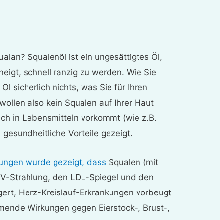
alan? Squalenöl ist ein ungesättigtes Öl,
eigt, schnell ranzig zu werden. Wie Sie
Öl sicherlich nichts, was Sie für Ihren
ollen also kein Squalen auf Ihrer Haut
ch in Lebensmitteln vorkommt (wie z.B.
e gesundheitliche Vorteile gezeigt.
hungen wurde gezeigt, dass
Squalen (mit
V-Strahlung, den LDL-Spiegel und den
ngert, Herz-Kreislauf-Erkrankungen vorbeugt
ende Wirkungen gegen Eierstock-, Brust-,