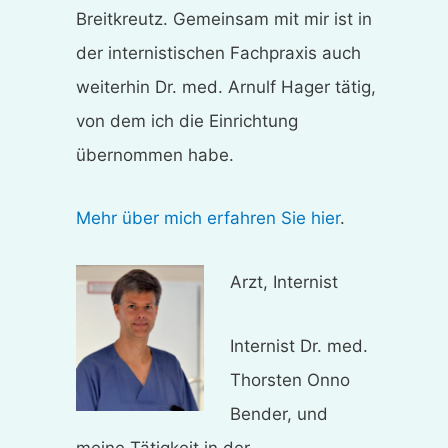
Breitkreutz. Gemeinsam mit mir ist in
der internistischen Fachpraxis auch
weiterhin Dr. med. Arnulf Hager tätig,
von dem ich die Einrichtung
übernommen habe.
Mehr über mich erfahren Sie hier
.
Arzt, Internist
Internist Dr. med.
Thorsten Onno
Bender, und
meine Tätigkeit in der