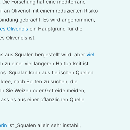
 Die Forschung hat eine mediterrane
l an Olivenöl mit einem reduzierten Risiko
rbindung gebracht. Es wird angenommen,
es Olivenöls
ein Hauptgrund für die
s Olivenöls ist.
das aus Squalen hergestellt wird, aber
viel
h zu einer viel längeren Haltbarkeit ist
os. Squalan kann aus tierischen Quellen
 Idee, nach Sorten zu suchen, die
nn Sie Weizen oder Getreide meiden,
dass es aus einer pflanzlichen Quelle
erin
ist „Squalen allein sehr instabil,