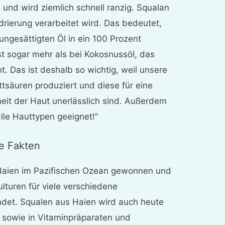
und wird ziemlich schnell ranzig. Squalan
drierung verarbeitet wird. Das bedeutet,
ngesättigten Öl in ein 100 Prozent
st sogar mehr als bei Kokosnussöl, das
. Das ist deshalb so wichtig, weil unsere
ttsäuren produziert und diese für eine
it der Haut unerlässlich sind. Außerdem
lle Hauttypen geeignet!“
e Fakten
 Haien im Pazifischen Ozean gewonnen und
ulturen für viele verschiedene
ndet. Squalen aus Haien wird auch heute
 sowie in Vitaminpräparaten und