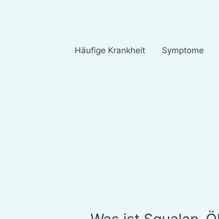
Häufige Krankheit
Symptome
Was ist Squalan-Öl