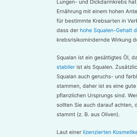
Lungen- und Dickdarmkrebs hat.
Ernährung mit einem hohen Antei
für bestimmte Krebsarten in Ve
dass der
hohe Squalen-Gehalt d
krebsrisikomindernde Wirkung de
Squalan ist ein gesättigtes Öl, 
stabiler
ist als Squalen. Zusätzlic
Squalan auch geruchs- und farbl
stammen, daher ist es eine gute
pflanzlichen Ursprungs sind. We
sollten Sie auch darauf achten, 
stammt (z. B. aus Oliven).
Laut einer
lizenzierten Kosmetik