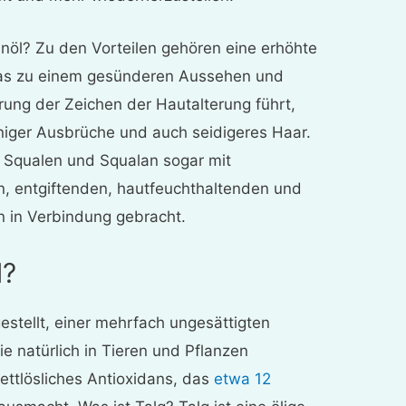
anöl? Zu den Vorteilen gehören eine erhöhte
was zu einem gesünderen Aussehen und
gerung der Zeichen der Hautalterung führt,
iger Ausbrüche und auch seidigeres Haar.
Squalen und Squalan sogar mit
, entgiftenden, hautfeuchthaltenden und
 in Verbindung gebracht.
l?
estellt, einer mehrfach ungesättigten
die natürlich in Tieren und Pflanzen
ettlösliches Antioxidans, das
etwa 12