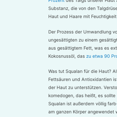
Prozent
des Talgs unserer Haut a
Substanz, die von den Talgdrüs
Haut und Haare mit Feuchtigkeit
Der Prozess der Umwandlung vo
ungesättigten zu einem gesättig
aus gesättigtem Fett, was es ext
Kokosnussöl, das
zu etwa 90 Pr
Was tut Squalan für die Haut? Als
Fettsäuren und Antioxidantien is
der Haut zu unterstützen. Verstop
komedogen, das heißt, es sollte
Squalan ist außerdem völlig farb
am ganzen Körper angewendet w