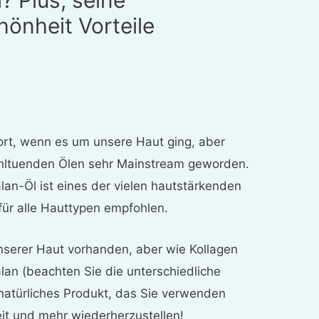
hönheit Vorteile
ort, wenn es um unsere Haut ging, aber
ohltuenden Ölen sehr Mainstream geworden.
an-Öl ist eines der vielen hautstärkenden
für alle Hauttypen empfohlen.
unserer Haut vorhanden, aber wie Kollagen
lan (beachten Sie die unterschiedliche
 natürliches Produkt, das Sie verwenden
it und mehr wiederherzustellen!