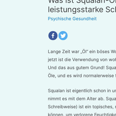
leistungsstarke Sc
Psychische Gesundheit
Lange Zeit war „Öl“ ein böses W
jetzt ist die Verwendung von w
Und das aus gutem Grund! Squal
Öle, und es wird normalerweise 
Squalan ist eigentlich schon in 
nimmt es mit dem Alter ab. Squa
Schreibweise) ist ein topisches,
können, um verlorene Feuchtigke