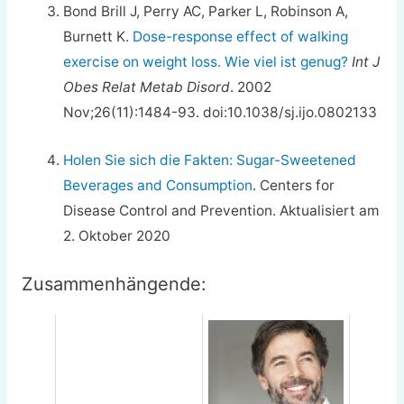
Bond Brill J, Perry AC, Parker L, Robinson A,
Burnett K.
Dose-response effect of walking
exercise on weight loss. Wie viel ist genug?
Int J
Obes Relat Metab Disord
. 2002
Nov;26(11):1484-93. doi:10.1038/sj.ijo.0802133
Holen Sie sich die Fakten: Sugar-Sweetened
Beverages and Consumption
. Centers for
Disease Control and Prevention. Aktualisiert am
2. Oktober 2020
Zusammenhängende: