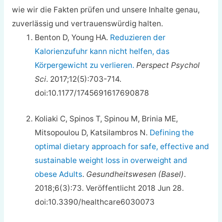
wie wir die Fakten prüfen und unsere Inhalte genau,
zuverlässig und vertrauenswürdig halten.
Benton D, Young HA.
Reduzieren der
Kalorienzufuhr kann nicht helfen, das
Körpergewicht zu verlieren.
Perspect Psychol
Sci
. 2017;12(5):703-714.
doi:10.1177/1745691617690878
Koliaki C, Spinos T, Spinou Μ, Brinia ΜE,
Mitsopoulou D, Katsilambros N.
Defining the
optimal dietary approach for safe, effective and
sustainable weight loss in overweight and
obese Adults
.
Gesundheitswesen (Basel)
.
2018;6(3):73. Veröffentlicht 2018 Jun 28.
doi:10.3390/healthcare6030073