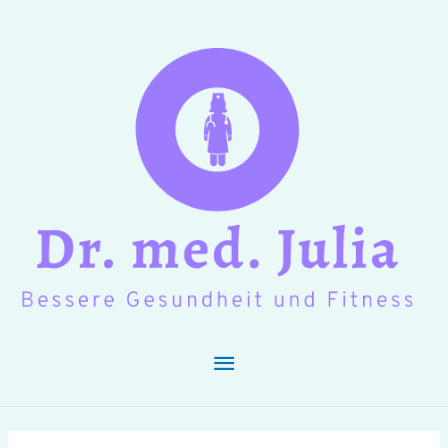
Hauptmenü