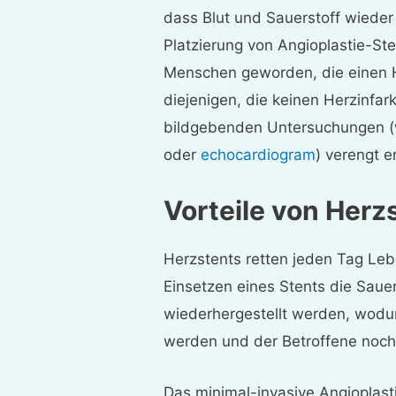
dass Blut und Sauerstoff wieder
Platzierung von Angioplastie-Ste
Menschen geworden, die einen He
diejenigen, die keinen Herzinfar
bildgebenden Untersuchungen (w
oder
echocardiogram
) verengt e
Vorteile von Herz
Herzstents retten jeden Tag Leb
Einsetzen eines Stents die Saue
wiederhergestellt werden, wod
werden und der Betroffene noch
Das minimal-invasive Angioplast