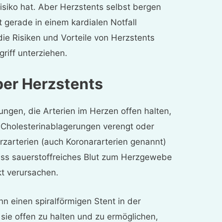
isiko hat. Aber Herzstents selbst bergen
t gerade in einem kardialen Notfall
die Risiken und Vorteile von Herzstents
griff unterziehen.
ber Herzstents
ungen, die Arterien im Herzen offen halten,
Cholesterinablagerungen verengt oder
rzarterien (auch Koronararterien genannt)
 dass sauerstoffreiches Blut zum Herzgewebe
kt verursachen.
n einen spiralförmigen Stent in der
 sie offen zu halten und zu ermöglichen,