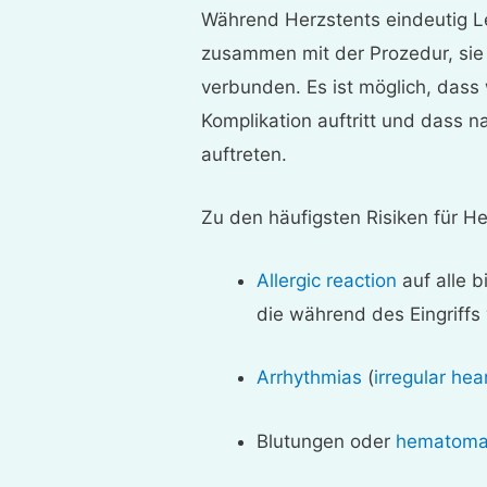
Während Herzstents eindeutig Le
zusammen mit der Prozedur, sie z
verbunden. Es ist möglich, dass
Komplikation auftritt und dass n
auftreten.
Zu den häufigsten Risiken für H
Allergic reaction
auf alle 
die während des Eingriff
Arrhythmias
(
irregular hea
Blutungen oder
hematom