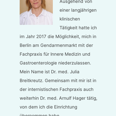
Ausgehend von
einer langjährigen
klinischen
Tätigkeit hatte ich
im Jahr 2017 die Möglichkeit, mich in
Berlin am Gendarmenmarkt mit der
Fachpraxis für Innere Medizin und
Gastroenterologie niederzulassen.
Mein Name ist Dr. med. Julia
Breitkreutz. Gemeinsam mit mir ist in
der internistischen Fachpraxis auch
weiterhin Dr. med. Arnulf Hager tätig,
von dem ich die Einrichtung
übernommen habe.