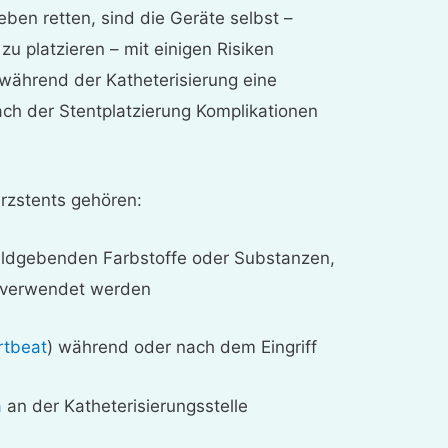
ben retten, sind die Geräte selbst –
u platzieren – mit einigen Risiken
 während der Katheterisierung eine
ach der Stentplatzierung Komplikationen
erzstents gehören:
bildgebenden Farbstoffe oder Substanzen,
s verwendet werden
rtbeat
) während oder nach dem Eingriff
a
an der Katheterisierungsstelle