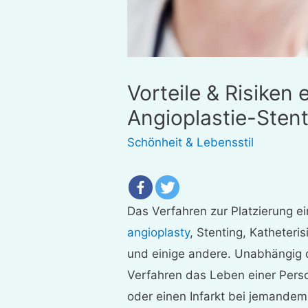
Vorteile & Risiken 
Angioplastie-Sten
Schönheit & Lebensstil
Das Verfahren zur Platzierung e
angioplasty
, Stenting, Katheteri
und einige andere. Unabhängig d
Verfahren das Leben einer Person
oder einen Infarkt bei jemandem