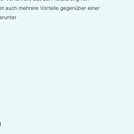
et auch mehrere Vorteile gegenüber einer
arunter
n