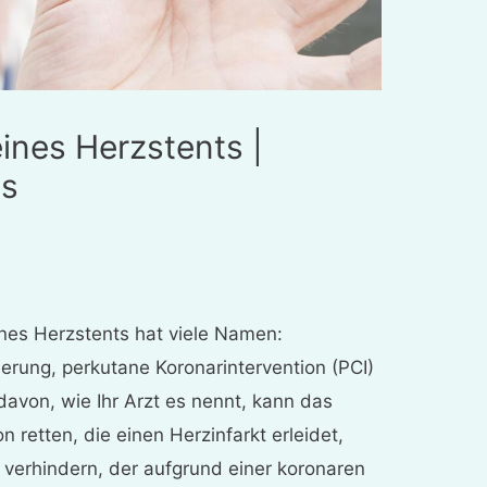
eines Herzstents |
ts
ines Herzstents hat viele Namen:
sierung, perkutane Koronarintervention (PCI)
avon, wie Ihr Arzt es nennt, kann das
 retten, die einen Herzinfarkt erleidet,
 verhindern, der aufgrund einer koronaren