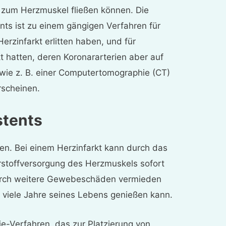
 zum Herzmuskel fließen können. Die
nts ist zu einem gängigen Verfahren für
rzinfarkt erlitten haben, und für
kt hatten, deren Koronararterien aber auf
ie z. B. einer Computertomographie (CT)
rscheinen.
stents
en. Bei einem Herzinfarkt kann durch das
rstoffversorgung des Herzmuskels sofort
urch weitere Gewebeschäden vermieden
 viele Jahre seines Lebens genießen kann.
ie-Verfahren, das zur Platzierung von