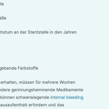
le
äße
tum an der Stentstelle in den Jahren
gebende Farbstoffe
t erhalten, müssen für mehrere Wochen
r andere gerinnungshemmende Medikamente
e können schwerwiegende
internal bleeding
hausaufenthalt erfordern und das