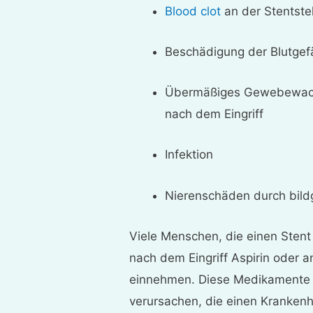
Blood clot
an der Stentstel
Beschädigung der Blutgef
Übermäßiges Gewebewachs
nach dem Eingriff
Infektion
Nierenschäden durch bild
Viele Menschen, die einen Sten
nach dem Eingriff Aspirin ode
einnehmen. Diese Medikament
verursachen, die einen Kranken