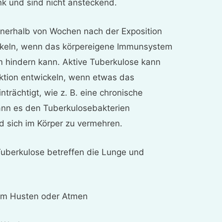
nk und sind nicht ansteckend.
nnerhalb von Wochen nach der Exposition
ckeln, wenn das körpereigene Immunsystem
m hindern kann. Aktive Tuberkulose kann
fektion entwickeln, wenn etwas das
trächtigt, wie z. B. eine chronische
ann es den Tuberkulosebakterien
d sich im Körper zu vermehren.
uberkulose betreffen die Lunge und
im Husten oder Atmen