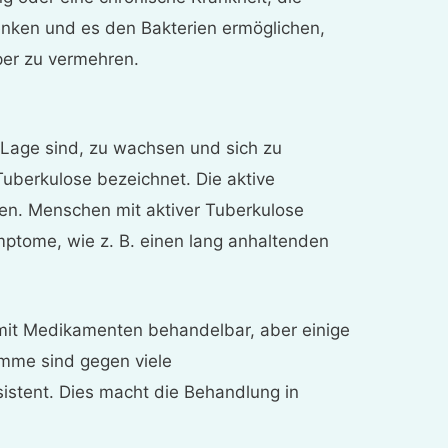
enken und es den Bakterien ermöglichen,
per zu vermehren.
 Lage sind, zu wachsen und sich zu
Tuberkulose bezeichnet. Die aktive
ngen. Menschen mit aktiver Tuberkulose
ptome, wie z. B. einen lang anhaltenden
 mit Medikamenten behandelbar, aber einige
mme sind gegen viele
istent. Dies macht die Behandlung in