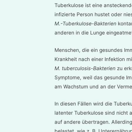
Tuberkulose ist eine ansteckende
infizierte Person hustet oder ni
M.-Tuberkulose-Bakterien
kontam
anderen in die Lunge eingeatme
Menschen, die ein gesundes Imm
Krankheit nach einer Infektion mi
M. tuberculosis-Bakterien
zu erk
Symptome, weil das gesunde Imm
am Wachstum und an der Vermeh
In diesen Fällen wird die Tuberk
latenter Tuberkulose sind nicht
auf andere übertragen. Allerdi
belastet, wie z. B. Unterernähru