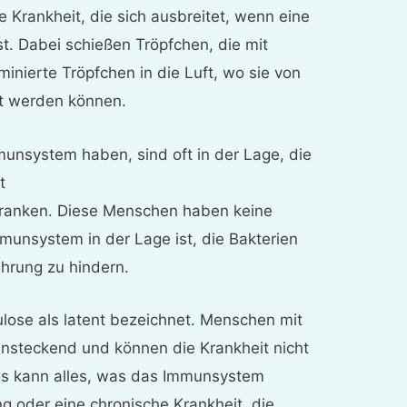
 Krankheit, die sich ausbreitet, wenn eine
est. Dabei schießen Tröpfchen, die mit
inierte Tröpfchen in die Luft, wo sie von
t werden können.
unsystem haben, sind oft in der Lage, die
t
ranken. Diese Menschen haben keine
unsystem in der Lage ist, die Bakterien
rung zu hindern.
ulose als latent bezeichnet. Menschen mit
 ansteckend und können die Krankheit nicht
ngs kann alles, was das Immunsystem
ng oder eine chronische Krankheit, die