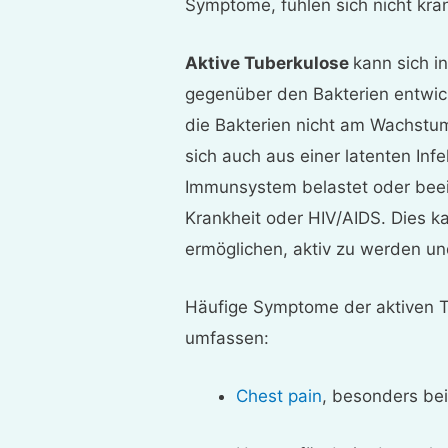
Symptome, fühlen sich nicht kra
Aktive Tuberkulose
kann sich i
gegenüber den Bakterien entwi
die Bakterien nicht am Wachstu
sich auch aus einer latenten In
Immunsystem belastet oder beein
Krankheit oder HIV/AIDS. Dies k
ermöglichen, aktiv zu werden un
Häufige Symptome der aktiven T
umfassen:
Chest pain
, besonders be