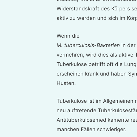
Widerstandskraft des Körpers s
aktiv zu werden und sich im Kör
Wenn die
M. tuberculosis-Bakterien
in der
vermehren, wird dies als aktive 
Tuberkulose betrifft oft die Lu
erscheinen krank und haben Sym
Husten.
Tuberkulose ist im Allgemeinen
neu auftretende Tuberkulosestä
Antituberkulosemedikamente res
manchen Fällen schwieriger.