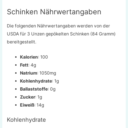
Schinken Nährwertangaben
Die folgenden Nährwertangaben werden von der
USDA für 3 Unzen gepökelten Schinken (84 Gramm)
bereitgestellt.
Kalorien
: 100
Fett
: 4g
Natrium
: 1050mg
Kohlenhydrate
: 1g
Ballaststoffe
: 0g
Zucker
: 1g
Eiweiß
: 14g
Kohlenhydrate