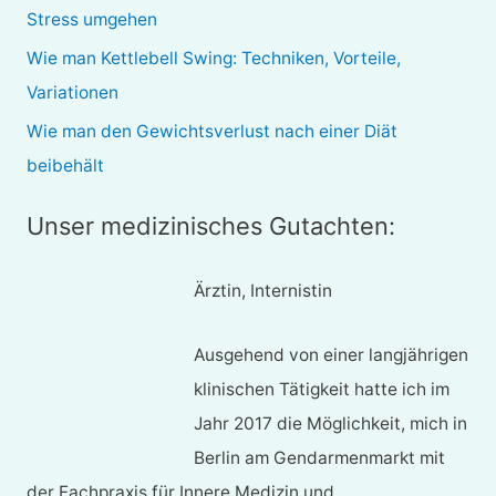
c
Stress umgehen
h
Wie man Kettlebell Swing: Techniken, Vorteile,
:
Variationen
Wie man den Gewichtsverlust nach einer Diät
beibehält
Unser medizinisches Gutachten:
Ärztin, Internistin
Ausgehend von einer langjährigen
klinischen Tätigkeit hatte ich im
Jahr 2017 die Möglichkeit, mich in
Berlin am Gendarmenmarkt mit
der Fachpraxis für Innere Medizin und