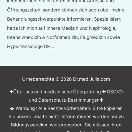
kennenlernen. Sie erfahren nicht nur Adresse und
Öffnungszeiten, sondern können sich auch über meine
Behandlungsschwerpunkte informieren. Spezialisiert
habe ich mich auf Innere Medizin und Nephrologie,
Intensivmedizin & Notfallmedizin, Flugmedizin sowie
Hypertensiologe DHL.
Urheberrechte © 2026
Dr.med.Julia.com
✚
Über uns und medizinische Überprüfung
✚
DSGVO
und Datenschutz-Bestimmungen
✚
� Warnung : Alle Rechte vorbehalten. Bitte kopieren
Sie unsere Inhalte nicht. Informationen werden nur zu
Bildungszwecken weitergegeben. Sie müssen Ihren