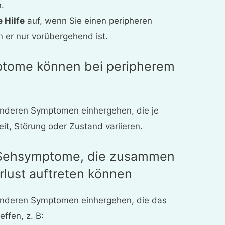
.
 Hilfe
auf, wenn Sie einen peripheren
 er nur vorübergehend ist.
tome können bei peripherem
 anderen Symptomen einhergehen, die je
it, Störung oder Zustand variieren.
 Sehsymptome, die zusammen
rlust auftreten können
 anderen Symptomen einhergehen, die das
ffen, z. B: