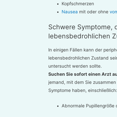
Kopfschmerzen
Nausea
mit oder ohne
vom
Schwere Symptome, d
lebensbedrohlichen Z
In einigen Fällen kann der perip
lebensbedrohlichen Zustand sein,
untersucht werden sollte.
Suchen Sie sofort einen Arzt au
jemand, mit dem Sie zusammen s
Symptome haben, einschließlich
Abnormale Pupillengröße o