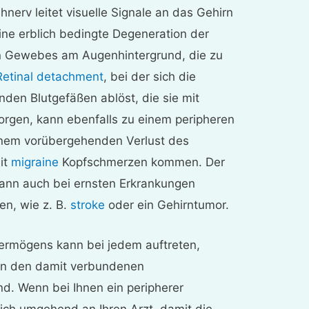
nerv leitet visuelle Signale an das Gehirn
 eine erblich bedingte Degeneration der
en Gewebes am Augenhintergrund, die zu
Retinal detachment
, bei der sich die
nden Blutgefäßen ablöst, die sie mit
orgen, kann ebenfalls zu einem peripheren
einem vorübergehenden Verlust des
it
migraine
Kopfschmerzen kommen. Der
kann auch bei ernsten Erkrankungen
en, wie z. B.
stroke
oder ein Gehirntumor.
vermögens kann bei jedem auftreten,
on den damit verbundenen
d. Wenn bei Ihnen ein peripherer