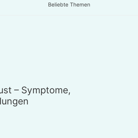
Beliebte Themen
lust – Symptome,
lungen