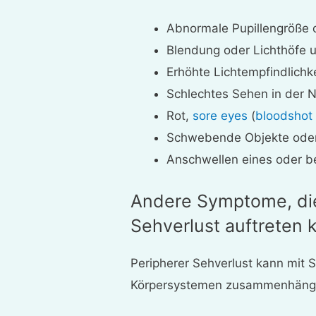
Abnormale Pupillengröße o
Blendung oder Lichthöfe 
Erhöhte Lichtempfindlichk
Schlechtes Sehen in der 
Rot,
sore eyes
(
bloodshot
Schwebende Objekte oder b
Anschwellen eines oder b
Andere Symptome, di
Sehverlust auftreten
Peripherer Sehverlust kann mit
Körpersystemen zusammenhänge