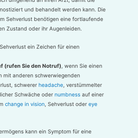
sich umgehend an Ihren Arzt, damit die
nostiziert und behandelt werden kann. Die
m Sehverlust benötigen eine fortlaufende
en Zustand oder ihr Augenleiden.
Sehverlust ein Zeichen für einen
f (rufen Sie den Notruf)
, wenn Sie einen
n mit anderen schwerwiegenden
lust, schwerer
headache
, verstümmelter
zlicher Schwäche oder
numbness
auf einer
em
change in vision
, Sehverlust oder
eye
vermögens kann ein Symptom für eine