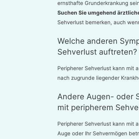
ernsthafte Grunderkrankung sein
Suchen Sie umgehend ärztliche
Sehverlust bemerken, auch wenn
Welche anderen Symp
Sehverlust auftreten?
Peripherer Sehverlust kann mit
nach zugrunde liegender Krankhe
Andere Augen- oder
mit peripherem Sehve
Peripherer Sehverlust kann mit
Auge oder Ihr Sehvermögen betre