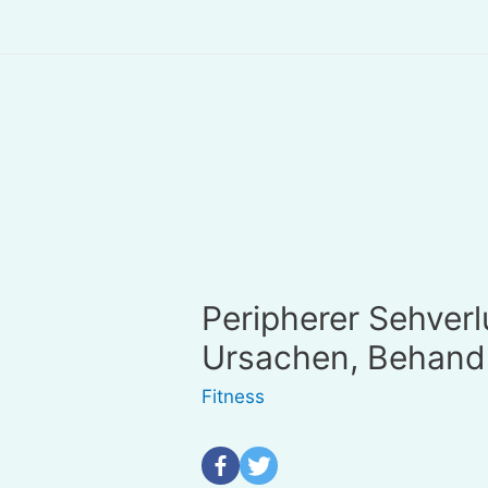
Peripherer Sehver
Ursachen, Behand
Fitness