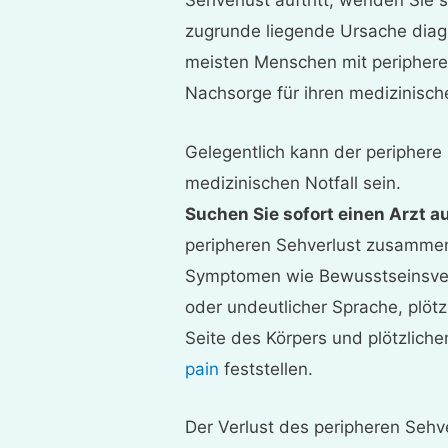
Sehverlust auftritt, wenden Sie 
zugrunde liegende Ursache diag
meisten Menschen mit periphere
Nachsorge für ihren medizinisch
Gelegentlich kann der periphere 
medizinischen Notfall sein.
Suchen Sie sofort einen Arzt au
peripheren Sehverlust zusamme
Symptomen wie Bewusstseinsver
oder undeutlicher Sprache, plöt
Seite des Körpers und plötzlich
pain
feststellen.
Der Verlust des peripheren Seh