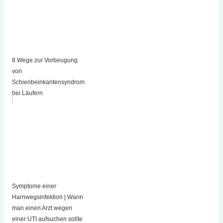
8 Wege zur Vorbeugung
von
Schienbeinkantensyndrom
bei Läufern
Symptome einer
Harnwegsinfektion | Wann
man einen Arzt wegen
einer UTI aufsuchen sollte