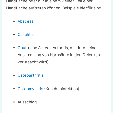
Handfläche oder nur in einem kleinen Teil einer
Handfläche auftreten können. Beispiele hierfür sind:
Abscess
Cellulitis
Gout
(eine Art von Arthritis, die durch eine
Ansammlung von Harnsäure in den Gelenken
verursacht wird)
Osteoarthritis
Osteomyelitis
(Knocheninfektion)
Ausschlag