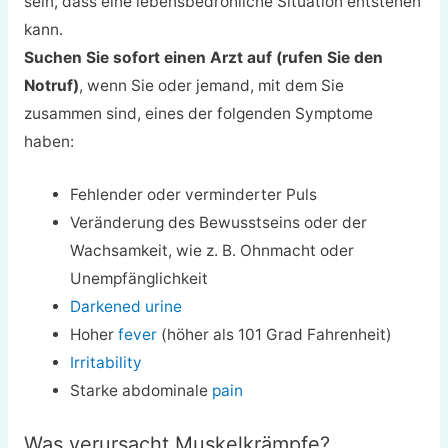
sein, dass eine lebensbedrohliche Situation entstehen
kann.
Suchen Sie sofort einen Arzt auf (rufen Sie den
Notruf)
, wenn Sie oder jemand, mit dem Sie
zusammen sind, eines der folgenden Symptome
haben:
Fehlender oder verminderter Puls
Veränderung des Bewusstseins oder der
Wachsamkeit, wie z. B. Ohnmacht oder
Unempfänglichkeit
Darkened urine
Hoher
fever
(höher als 101 Grad Fahrenheit)
Irritability
Starke abdominale
pain
Was verursacht Muskelkrämpfe?