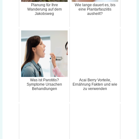
Planung für Ihre
Wie lange dauert es, bis
Wanderung auf dem
eine Plantarfasziitis
Jakobsweg
ausheilt?
Was ist Parotitis?
Acai Berry Vorteile,
Symptome Ursachen
Ernährung Fakten und wie
Behandlungen
zu verwenden