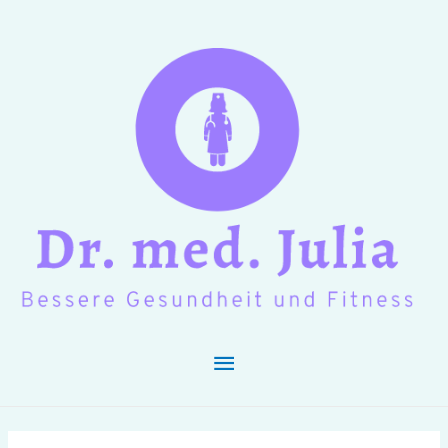
Hauptmenü