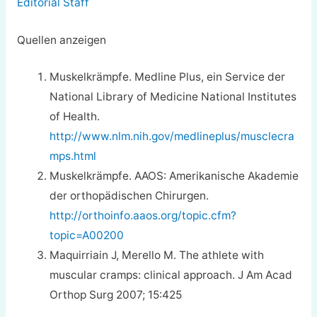
Editorial Staff
Quellen anzeigen
Muskelkrämpfe. Medline Plus, ein Service der
National Library of Medicine National Institutes
of Health.
http://www.nlm.nih.gov/medlineplus/musclecra
mps.html
Muskelkrämpfe. AAOS: Amerikanische Akademie
der orthopädischen Chirurgen.
http://orthoinfo.aaos.org/topic.cfm?
topic=A00200
Maquirriain J, Merello M. The athlete with
muscular cramps: clinical approach. J Am Acad
Orthop Surg 2007; 15:425