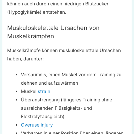
können auch durch einen niedrigen Blutzucker
(Hypoglykämie) entstehen.
Muskuloskelettale Ursachen von
Muskelkrämpfen
Muskelkrämpfe können muskuloskelettale Ursachen
haben, darunter:
Versäumnis, einen Muskel vor dem Training zu
dehnen und aufzuwärmen
Muskel
strain
Überanstrengung (längeres Training ohne
ausreichenden Flüssigkeits- und
Elektrolytausgleich)
Overuse injury
Verharren in einer Position über einen längeren