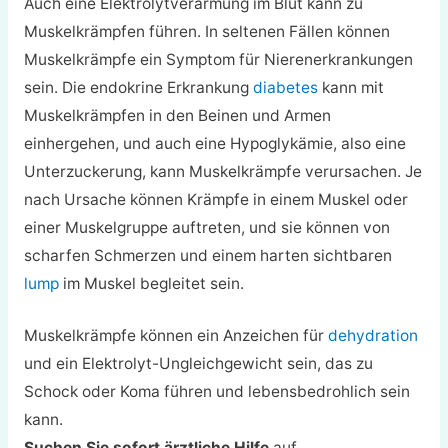
Auch eine Elektrolytverarmung im Blut kann zu
Muskelkrämpfen führen. In seltenen Fällen können
Muskelkrämpfe ein Symptom für Nierenerkrankungen
sein. Die endokrine Erkrankung
diabetes
kann mit
Muskelkrämpfen in den Beinen und Armen
einhergehen, und auch eine Hypoglykämie, also eine
Unterzuckerung, kann Muskelkrämpfe verursachen. Je
nach Ursache können Krämpfe in einem Muskel oder
einer Muskelgruppe auftreten, und sie können von
scharfen Schmerzen und einem harten sichtbaren
lump
im Muskel begleitet sein.
Muskelkrämpfe können ein Anzeichen für
dehydration
und ein Elektrolyt-Ungleichgewicht sein, das zu
Schock oder Koma führen und lebensbedrohlich sein
kann.
Suchen Sie sofort ärztliche Hilfe
auf