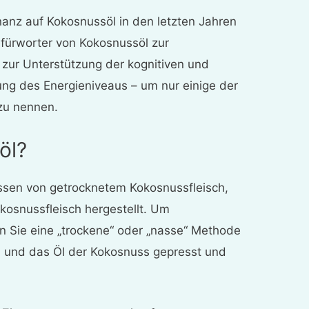
anz auf Kokosnussöl in den letzten Jahren
efürworter von Kokosnussöl zur
zur Unterstützung der kognitiven und
ng des Energieniveaus – um nur einige der
 zu nennen.
öl?
ssen von getrocknetem Kokosnussfleisch,
kosnussfleisch hergestellt. Um
n Sie eine „trockene“ oder „nasse“ Methode
h und das Öl der Kokosnuss gepresst und