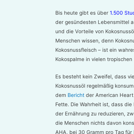
Bis heute gibt es über
1.500 Stu
der gesündesten Lebensmittel a
und die Vorteile von Kokosnussö
Menschen wissen, denn Kokosnus
Kokosnussfleisch – ist ein wahre
Kokospalme in vielen tropischen
Es besteht kein Zweifel, dass vi
Kokosnussöl regelmäßig konsumi
dem
Bericht
der American Heart
Fette. Die Wahrheit ist, dass di
der Ernährung zu reduzieren, zwa
die Menschen nichts davon kons
AHA, bei 30 Gramm pro Tag für