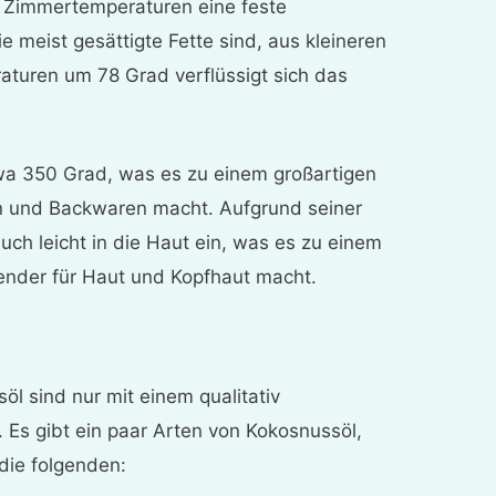
r Zimmertemperaturen eine feste
ie meist gesättigte Fette sind, aus kleineren
aturen um 78 Grad verflüssigt sich das
wa 350 Grad, was es zu einem großartigen
en und Backwaren macht. Aufgrund seiner
auch leicht in die Haut ein, was es zu einem
ender für Haut und Kopfhaut macht.
öl sind nur mit einem qualitativ
 Es gibt ein paar Arten von Kokosnussöl,
 die folgenden: