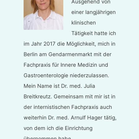
Ausgehend von
einer langjährigen
klinischen
Tätigkeit hatte ich
im Jahr 2017 die Möglichkeit, mich in
Berlin am Gendarmenmarkt mit der
Fachpraxis für Innere Medizin und
Gastroenterologie niederzulassen.
Mein Name ist Dr. med. Julia
Breitkreutz. Gemeinsam mit mir ist in
der internistischen Fachpraxis auch
weiterhin Dr. med. Arnulf Hager tätig,
von dem ich die Einrichtung
übernommen habe.