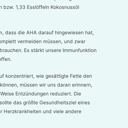
n bzw. 1,33 Esslöffeln Kokosnussöl
ben, dass die AHA darauf hingewiesen hat,
 komplett vermeiden müssen, und zwar
brauchen
. Es stärkt unsere Immunfunktion
offen.
 konzentriert, wie gesättigte Fette den
 können, müssen wir uns daran erinnern,
 Weise Entzündungen reduziert. Die
ollte das größte Gesundheitsziel eines
ür Herzkrankheiten und viele andere