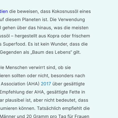
dien
die beweisen, dass Kokosnussöl eines
uf diesem Planeten ist. Die Verwendung
l gehen über das hinaus, was die meisten
söl – hergestellt aus Kopra oder frischem
s Superfood. Es ist kein Wunder, dass die
 Gegenden als „Baum des Lebens“ gilt.
ele Menschen verwirrt sind, ob sie
eren sollten oder nicht, besonders nach
 Association (AHA)
2017
über gesättigte
e Empfehlung der AHA, gesättigte Fette in
r plausibel ist, aber nicht bedeutet, dass
umieren können. Tatsächlich empfiehlt die
 Männer und 20 Gramm pro Tag für Frauen