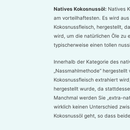
Natives Kokosnussöl:
Natives K
am vorteilhaftesten. Es wird au
Kokosnussfleisch, hergestellt, d
wird, um die natürlichen Öle zu 
typischerweise einen tollen nu
Innerhalb der Kategorie des nati
„Nassmahlmethode“ hergestellt 
Kokosnussfleisch extrahiert wir
hergestellt wurde, da stattdess
Manchmal werden Sie „extra-nat
wirklich keinen Unterschied zwi
Kokosnussöl geht, so dass beide