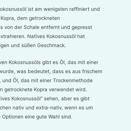
okosnussöl ist am wenigsten raffiniert und
s Kopra, dem getrockneten
as von der Schale entfernt und gepresst
extrahieren. Natives Kokosnussöl hat
ssigen und süßen Geschmack.
ven Kokosnussöls gibt es Öl, das mit einer
wurde, was bedeutet, dass es aus frischem
d, und Öl, das mit einer Trockenmethode
en getrocknete Kopra verwendet wird.
ives Kokosnussöl“ sehen, aber es gibt
schen nativ und extra-nativ, wenn es um
 Optionen eine gute Wahl sind.