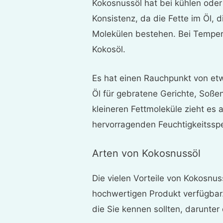
Kokosnussöl hat bei kühlen ode
Konsistenz, da die Fette im Öl, d
Molekülen bestehen. Bei Temper
Kokosöl.
Es hat einen Rauchpunkt von et
Öl für gebratene Gerichte, Soß
kleineren Fettmoleküle zieht es 
hervorragenden Feuchtigkeitssp
Arten von Kokosnussöl
Die vielen Vorteile von Kokosnuss
hochwertigen Produkt verfügbar.
die Sie kennen sollten, darunter