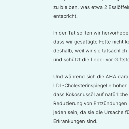
zu bleiben, was etwa 2 Esslöffel
entspricht.
In der Tat sollten wir hervorhe
dass wir gesättigte Fette nicht
deshalb, weil wir sie tatsächlich
und schützt die Leber vor Giftst
Und während sich die AHA darauf
LDL-Cholesterinspiegel erhöhen
dass Kokosnussöl auf natürliche
Reduzierung von Entzündungen s
jeden sein, da sie die Ursache f
Erkrankungen sind.