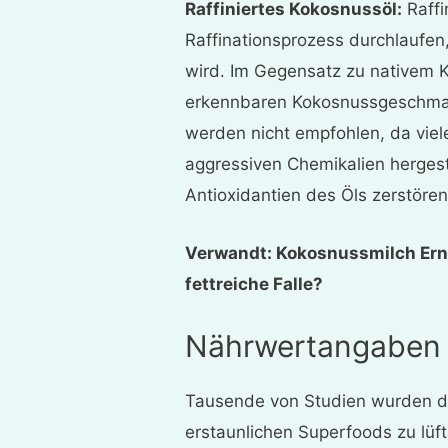
Raffiniertes Kokosnussöl:
Raffi
Raffinationsprozess durchlaufen
wird. Im Gegensatz zu nativem K
erkennbaren Kokosnussgeschmack
werden nicht empfohlen, da vie
aggressiven Chemikalien hergest
Antioxidantien des Öls zerstöre
Verwandt: Kokosnussmilch Ern
fettreiche Falle?
Nährwertangaben
Tausende von Studien wurden d
erstaunlichen Superfoods zu lüf