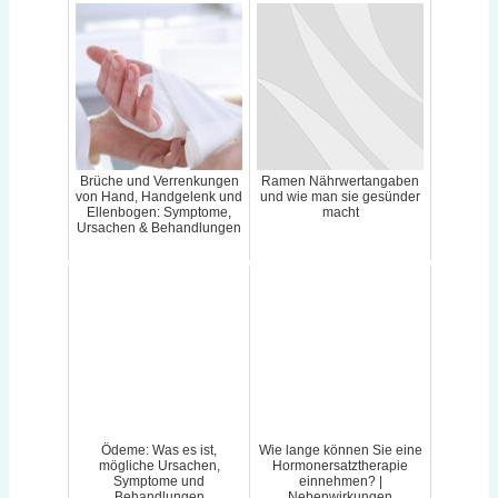
Brüche und Verrenkungen
Ramen Nährwertangaben
von Hand, Handgelenk und
und wie man sie gesünder
Ellenbogen: Symptome,
macht
Ursachen & Behandlungen
Ödeme: Was es ist,
Wie lange können Sie eine
mögliche Ursachen,
Hormonersatztherapie
Symptome und
einnehmen? |
Behandlungen
Nebenwirkungen