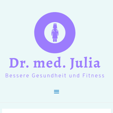
Hauptmenü