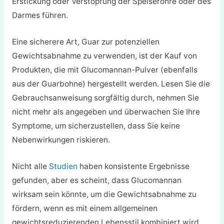
Erstickung oder Verstopfung der Speiseröhre oder des
Darmes führen.
Eine sicherere Art, Guar zur potenziellen
Gewichtsabnahme zu verwenden, ist der Kauf von
Produkten, die mit Glucomannan-Pulver (ebenfalls
aus der Guarbohne) hergestellt werden. Lesen Sie die
Gebrauchsanweisung sorgfältig durch, nehmen Sie
nicht mehr als angegeben und überwachen Sie Ihre
Symptome, um sicherzustellen, dass Sie keine
Nebenwirkungen riskieren.
Nicht alle
Studien
haben konsistente Ergebnisse
gefunden, aber es scheint, dass Glucomannan
wirksam sein könnte, um die Gewichtsabnahme zu
fördern, wenn es mit einem allgemeinen
gewichtsreduzierenden Lebensstil kombiniert wird