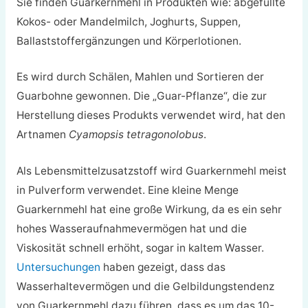
Sie finden Guarkernmehl in Produkten wie: abgefüllte
Kokos- oder Mandelmilch, Joghurts, Suppen,
Ballaststoffergänzungen und Körperlotionen.
Es wird durch Schälen, Mahlen und Sortieren der
Guarbohne gewonnen. Die „Guar-Pflanze“, die zur
Herstellung dieses Produkts verwendet wird, hat den
Artnamen
Cyamopsis tetragonolobus
.
Als Lebensmittelzusatzstoff wird Guarkernmehl meist
in Pulverform verwendet. Eine kleine Menge
Guarkernmehl hat eine große Wirkung, da es ein sehr
hohes Wasseraufnahmevermögen hat und die
Viskosität schnell erhöht, sogar in kaltem Wasser.
Untersuchungen
haben gezeigt, dass das
Wasserhaltevermögen und die Gelbildungstendenz
von Guarkernmehl dazu führen, dass es um das 10-