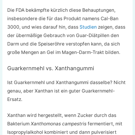
Die FDA bekämpfte kürzlich diese Behauptungen,
insbesondere die für das Produkt namens Cal-Ban
3000, und wies darauf hin, dass
Studien
zeigen, dass
der übermäßige Gebrauch von Guar-Diätpillen den
Darm und die Speiseröhre verstopfen kann, da sich
große Mengen an Gel im Magen-Darm-Trakt bilden.
Guarkernmehl vs. Xanthangummi
Ist Guarkernmehl und Xanthangummi dasselbe? Nicht
genau, aber Xanthan ist ein guter Guarkernmehl-
Ersatz.
Xanthan wird hergestellt, wenn Zucker durch das
Bakterium
Xanthomonas campestris
fermentiert, mit
Isopropylalkohol kombiniert und dann pulverisiert