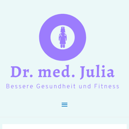
Hauptmenü