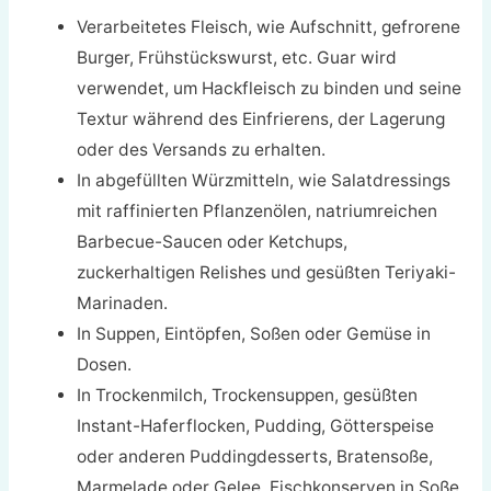
Verarbeitetes Fleisch, wie Aufschnitt, gefrorene
Burger, Frühstückswurst, etc. Guar wird
verwendet, um Hackfleisch zu binden und seine
Textur während des Einfrierens, der Lagerung
oder des Versands zu erhalten.
In abgefüllten Würzmitteln, wie Salatdressings
mit raffinierten Pflanzenölen, natriumreichen
Barbecue-Saucen oder Ketchups,
zuckerhaltigen Relishes und gesüßten Teriyaki-
Marinaden.
In Suppen, Eintöpfen, Soßen oder Gemüse in
Dosen.
In Trockenmilch, Trockensuppen, gesüßten
Instant-Haferflocken, Pudding, Götterspeise
oder anderen Puddingdesserts, Bratensoße,
Marmelade oder Gelee, Fischkonserven in Soße,