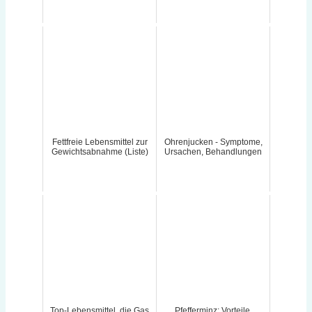
Fettfreie Lebensmittel zur
Ohrenjucken - Symptome,
Gewichtsabnahme (Liste)
Ursachen, Behandlungen
Top-Lebensmittel, die Gas
Pfefferminz: Vorteile,