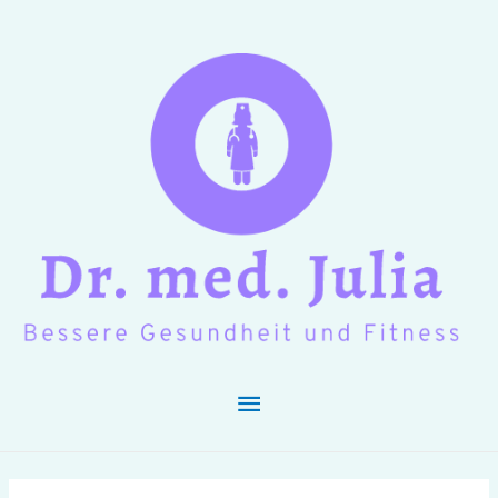
Hauptmenü