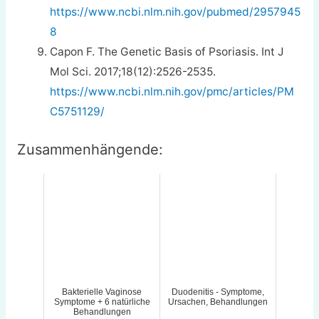
https://www.ncbi.nlm.nih.gov/pubmed/2957945
8
Capon F. The Genetic Basis of Psoriasis. Int J
Mol Sci. 2017;18(12):2526-2535.
https://www.ncbi.nlm.nih.gov/pmc/articles/PM
C5751129/
Zusammenhängende:
Bakterielle Vaginose
Duodenitis - Symptome,
Symptome + 6 natürliche
Ursachen, Behandlungen
Behandlungen