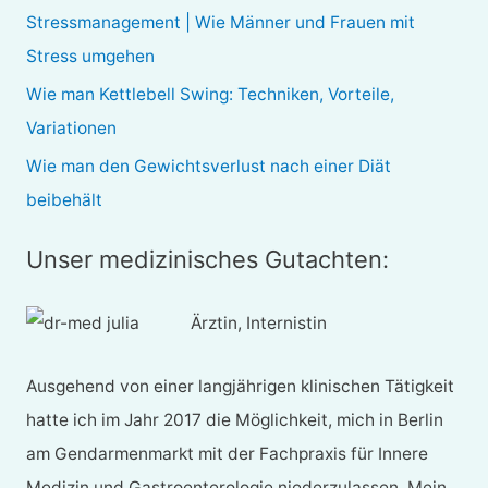
a
Stressmanagement | Wie Männer und Frauen mit
c
Stress umgehen
h
Wie man Kettlebell Swing: Techniken, Vorteile,
:
Variationen
Wie man den Gewichtsverlust nach einer Diät
beibehält
Unser medizinisches Gutachten:
Ärztin, Internistin
Ausgehend von einer langjährigen klinischen Tätigkeit
hatte ich im Jahr 2017 die Möglichkeit, mich in Berlin
am Gendarmenmarkt mit der Fachpraxis für Innere
Medizin und Gastroenterologie niederzulassen. Mein