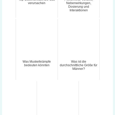
verursachen
Nebenwirkungen,
Dosierung und
Interaktionen
Was Muskelkrämpfe
Was ist die
bedeuten könnten
durchschnittliche Größe für
Männer?