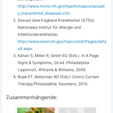
http://www.nichd.nih.gov/health/topics/sexuall
y_transmitted_diseases.cfm.
Sexuell übertragbare Krankheiten (STDs).
Nationales Institut für Allergie und
Infektionskrankheiten.
http://www.niaid.nih.gov/topics/std/Pages/defa
ult.aspx
.
Kahan S, Miller R, Smith EG (Eds.). In A Page
Signs & Symptoms, 2d ed. Philadelphia:
Lippincott, Williams & Williams, 2009.
Bope ET, Kellerman RD (Eds.) Conn’s Current
Therapy.Philadelphia: Saunders, 2013.
Zusammenhängende: