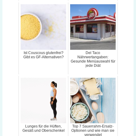
Ist Couscous glutenfrei?
Del Taco
Gibt es GF-Alternativen?
Nährwertangaben:
Gesunde Menüauswahl für
jede Diät
Lunges für die Hüften,
Top 7 Sauerrahm-Ersatz-
Gesäß und Oberschenkel
Optionen und wie man sie
verwendet