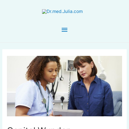
Hauptmenü