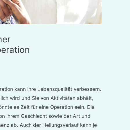
ner
eration
ation kann Ihre Lebensqualität verbessern.
ich wird und Sie von Aktivitäten abhält,
nnte es Zeit für eine Operation sein. Die
on Ihrem Geschlecht sowie der Art und
nenz ab. Auch der Heilungsverlauf kann je