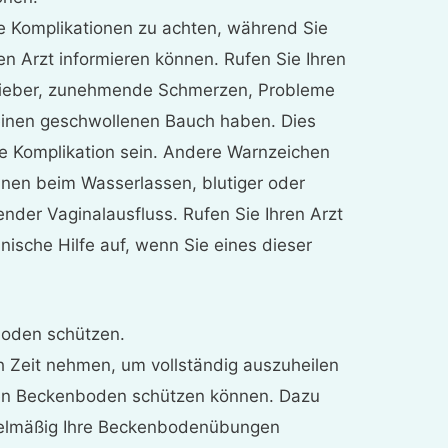
che Komplikationen zu achten, während Sie
ren Arzt informieren können. Rufen Sie Ihren
 Fieber, zunehmende Schmerzen, Probleme
inen geschwollenen Bauch haben. Dies
ne Komplikation sein. Andere Warnzeichen
nen beim Wasserlassen, blutiger oder
ender Vaginalausfluss. Rufen Sie Ihren Arzt
nische Hilfe auf, wenn Sie eines dieser
boden schützen.
ch Zeit nehmen, um vollständig auszuheilen
hren Beckenboden schützen können. Dazu
gelmäßig Ihre Beckenbodenübungen