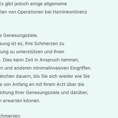
Es gibt jedoch einige allgemeine
Arten von Operationen bei Harninkontinenz
he Genesungsziele.
sung ist es, Ihre Schmerzen zu
ilung zu unterstützen und Ihren
 Dies kann Zeit in Anspruch nehmen,
en und anderen minimalinvasiven Eingriffen.
Wochen dauern, bis Sie sich wieder wie Sie
ie von Anfang an mit Ihrem Arzt über die
eichung Ihrer Genesungsziele und darüber,
on erwarten können.
Schmerzen.