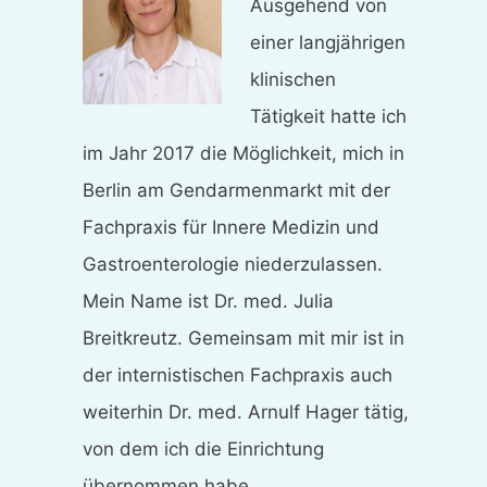
Ausgehend von
einer langjährigen
klinischen
Tätigkeit hatte ich
im Jahr 2017 die Möglichkeit, mich in
Berlin am Gendarmenmarkt mit der
Fachpraxis für Innere Medizin und
Gastroenterologie niederzulassen.
Mein Name ist Dr. med. Julia
Breitkreutz. Gemeinsam mit mir ist in
der internistischen Fachpraxis auch
weiterhin Dr. med. Arnulf Hager tätig,
von dem ich die Einrichtung
übernommen habe.