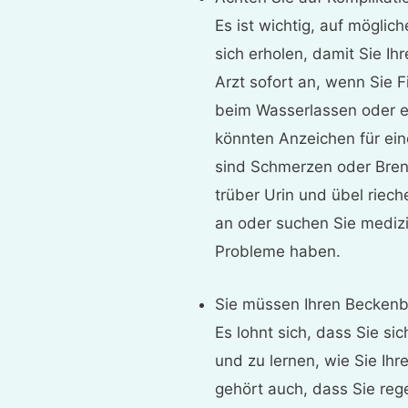
Es ist wichtig, auf mögli
sich erholen, damit Sie Ih
Arzt sofort an, wenn Sie
beim Wasserlassen oder e
könnten Anzeichen für ei
sind Schmerzen oder Bren
trüber Urin und übel riech
an oder suchen Sie medizi
Probleme haben.
Sie müssen Ihren Becken
Es lohnt sich, dass Sie si
und zu lernen, wie Sie I
gehört auch, dass Sie re