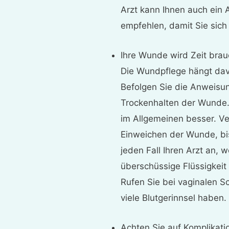
Arzt kann Ihnen auch ein 
empfehlen, damit Sie sic
Ihre Wunde wird Zeit brau
Die Wundpflege hängt davo
Befolgen Sie die Anweis
Trockenhalten der Wunde. 
im Allgemeinen besser. V
Einweichen der Wunde, bis
jeden Fall Ihren Arzt an, 
überschüssige Flüssigkeit 
Rufen Sie bei vaginalen S
viele Blutgerinnsel haben.
Achten Sie auf Komplikati