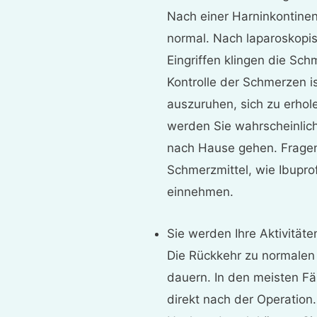
Nach einer Harninkontinen
normal. Nach laparoskopi
Eingriffen klingen die Sch
Kontrolle der Schmerzen ist
auszuruhen, sich zu erhole
werden Sie wahrscheinlic
nach Hause gehen. Fragen 
Schmerzmittel, wie Ibupro
einnehmen.
Sie werden Ihre Aktivität
Die Rückkehr zu normalen 
dauern. In den meisten Fä
direkt nach der Operation.