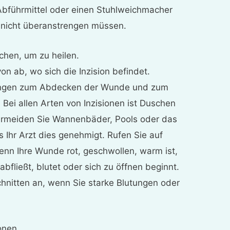
Abführmittel oder einen Stuhlweichmacher
h nicht überanstrengen müssen.
chen, um zu heilen.
n ab, wo sich die Inzision befindet.
ungen zum Abdecken der Wunde und zum
Bei allen Arten von Inzisionen ist Duschen
ermeiden Sie Wannenbäder, Pools oder das
 Ihr Arzt dies genehmigt. Rufen Sie auf
wenn Ihre Wunde rot, geschwollen, warm ist,
abfließt, blutet oder sich zu öffnen beginnt.
chnitten an, wenn Sie starke Blutungen oder
onen.