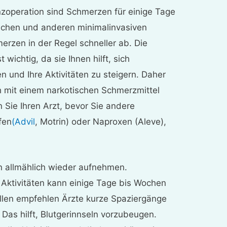
zoperation sind Schmerzen für einige Tage
schen und anderen minimalinvasiven
merzen in der Regel schneller ab. Die
 wichtig, da sie Ihnen hilft, sich
n und Ihre Aktivitäten zu steigern. Daher
h mit einem narkotischen Schmerzmittel
Sie Ihren Arzt, bevor Sie andere
fen
(Advil
, Motrin) oder Naproxen (Aleve),
en allmählich wieder aufnehmen.
Aktivitäten kann einige Tage bis Wochen
llen empfehlen Ärzte kurze Spaziergänge
 Das hilft, Blutgerinnseln vorzubeugen.