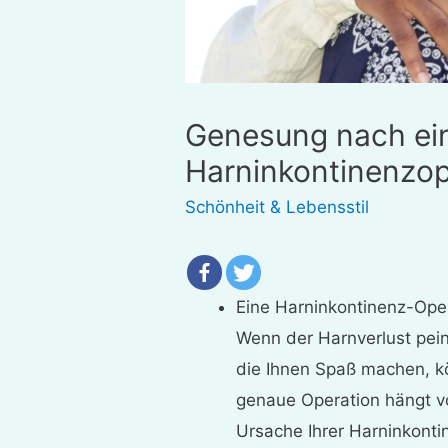
Genesung nach ei
Harninkontinenzop
Schönheit & Lebensstil
Eine Harninkontinenz-Oper
Wenn der Harnverlust peinl
die Ihnen Spaß machen, kö
genaue Operation hängt v
Ursache Ihrer Harninkonti