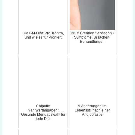
Die GM-Diät: Pro, Kontra,
Brust Brennen Sensation -
und wie es funktioniert
Symptome, Ursachen,
Behandlungen
Chipotle
9 Änderungen im
Nährwertangaben:
Lebensstil nach einer
Gesunde Menüauswahl für
Angioplastie
jede Diät