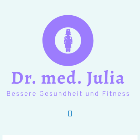
Hauptmenü