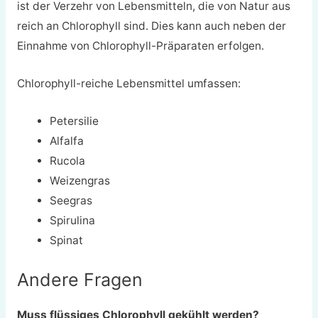
ist der Verzehr von Lebensmitteln, die von Natur aus
reich an Chlorophyll sind. Dies kann auch neben der
Einnahme von Chlorophyll-Präparaten erfolgen.
Chlorophyll-reiche Lebensmittel umfassen:
Petersilie
Alfalfa
Rucola
Weizengras
Seegras
Spirulina
Spinat
Andere Fragen
Muss flüssiges Chlorophyll gekühlt werden?