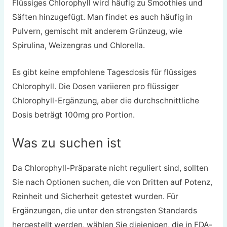
Flüssiges Chlorophyll wird häufig zu Smoothies und
Säften hinzugefügt. Man findet es auch häufig in
Pulvern, gemischt mit anderem Grünzeug, wie
Spirulina, Weizengras und Chlorella.
Es gibt keine empfohlene Tagesdosis für flüssiges
Chlorophyll. Die Dosen variieren pro flüssiger
Chlorophyll-Ergänzung, aber die durchschnittliche
Dosis beträgt 100mg pro Portion.
Was zu suchen ist
Da Chlorophyll-Präparate nicht reguliert sind, sollten
Sie nach Optionen suchen, die von Dritten auf Potenz,
Reinheit und Sicherheit getestet wurden. Für
Ergänzungen, die unter den strengsten Standards
hergestellt werden, wählen Sie diejenigen, die in FDA-