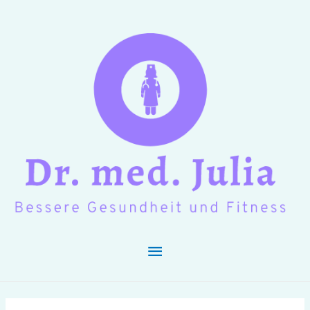
Hauptmenü