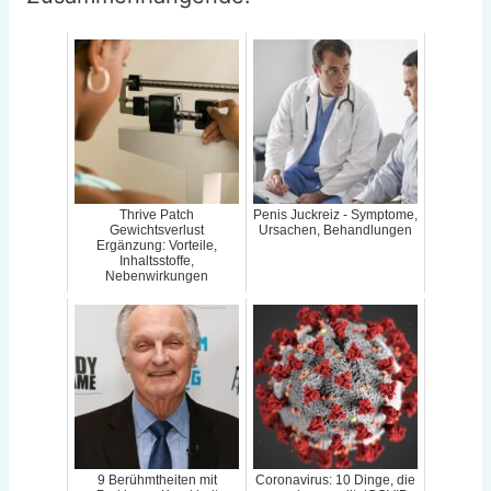
Thrive Patch
Penis Juckreiz - Symptome,
Gewichtsverlust
Ursachen, Behandlungen
Ergänzung: Vorteile,
Inhaltsstoffe,
Nebenwirkungen
9 Berühmtheiten mit
Coronavirus: 10 Dinge, die