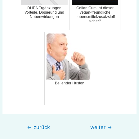
DHEA Ergänzungen
Gellan Gum: Ist dieser
Vorteile, Dosierung und
vegan-freundliche
Nebenwirkungen
Lebensmittelzusatzstoff
sicher?
Bellender Husten
Beitragsnavigation
←
zurück
weiter
→