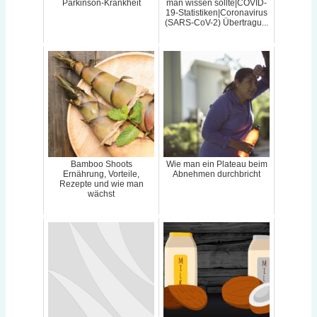
Parkinson-Krankheit
man wissen sollte|COVID-
19-Statistiken|Coronavirus
(SARS-CoV-2) Übertragu...
Bamboo Shoots
Wie man ein Plateau beim
Ernährung, Vorteile,
Abnehmen durchbricht
Rezepte und wie man
wächst