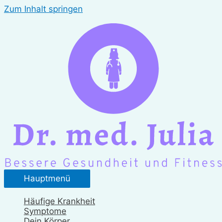
Zum Inhalt springen
Hauptmenü
Häufige Krankheit
Symptome
Dein Körper