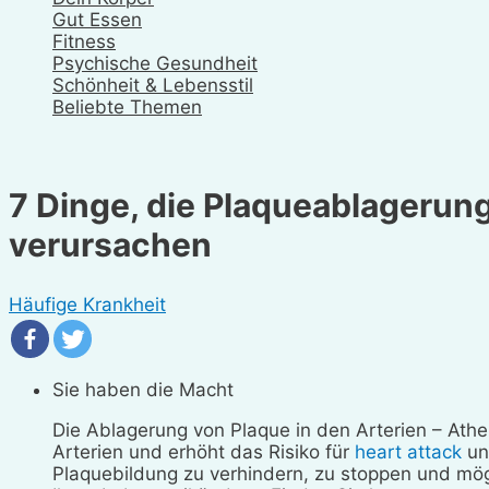
Gut Essen
Fitness
Psychische Gesundheit
Schönheit & Lebensstil
Beliebte Themen
7 Dinge, die Plaqueablagerung
verursachen
Häufige Krankheit
Sie haben die Macht
Die Ablagerung von Plaque in den Arterien – Athe
Arterien und erhöht das Risiko für
heart attack
und
Plaquebildung zu verhindern, zu stoppen und mö