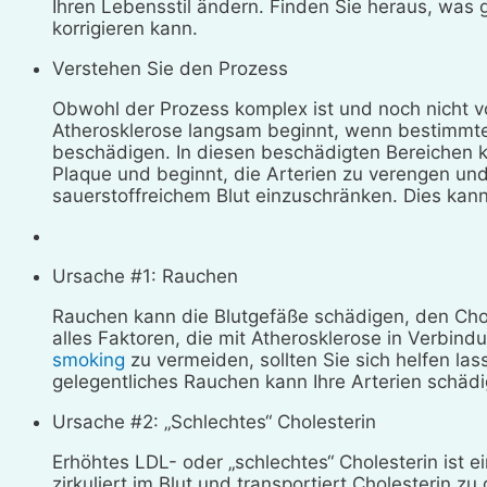
Ihren Lebensstil ändern. Finden Sie heraus, was
korrigieren kann.
Verstehen Sie den Prozess
Obwohl der Prozess komplex ist und noch nicht v
Atherosklerose langsam beginnt, wenn bestimmte 
beschädigen. In diesen beschädigten Bereichen ka
Plaque und beginnt, die Arterien zu verengen un
sauerstoffreichem Blut einzuschränken. Dies kan
Ursache #1: Rauchen
Rauchen kann die Blutgefäße schädigen, den Chol
alles Faktoren, die mit Atherosklerose in Verbin
smoking
zu vermeiden, sollten Sie sich helfen la
gelegentliches Rauchen kann Ihre Arterien schädi
Ursache #2: „Schlechtes“ Cholesterin
Erhöhtes LDL- oder „schlechtes“ Cholesterin ist e
zirkuliert im Blut und transportiert Cholesterin z