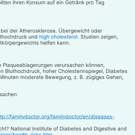
llten ihren Konsum auf ein Getränk pro Tag
e bei der Atherosklerose. Übergewicht oder
uthochdruck und
high cholesterol
. Studien zeigen,
tkörpergewichts helfen kann.
e Plaqueablagerungen verursachen können,
n Bluthochdruck, hoher Cholesterinspiegel, Diabetes
Minuten moderate Bewegung, z. B. zügiges Gehen,
rsachen
ttp://familydoctor.org/familydoctor/en/diseases-
t? National Institute of Diabetes and Digestive and
tions/health_risks.htm