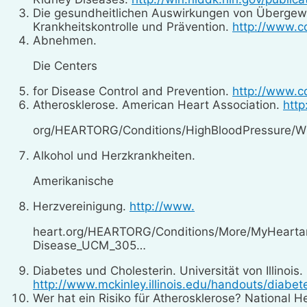
Die gesundheitlichen Auswirkungen von Übergewich
Krankheitskontrolle und Prävention.
http://www.c
Abnehmen.
Die Centers
for Disease Control and Prevention.
http://www.c
Atherosklerose. American Heart Association.
http
org/HEARTORG/Conditions/HighBloodPressure/W
Alkohol und Herzkrankheiten.
Amerikanische
Herzvereinigung.
http://www.
heart.org/HEARTORG/Conditions/More/MyHearta
Disease_UCM_305…
Diabetes und Cholesterin. Universität von Illinois.
http://www.mckinley.illinois.edu/handouts/diabet
Wer hat ein Risiko für Atherosklerose? National He