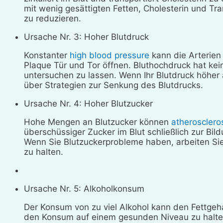
mit wenig gesättigten Fetten, Cholesterin und Tra
zu reduzieren.
Ursache Nr. 3: Hoher Blutdruck
Konstanter
high blood pressure
kann die Arterie
Plaque Tür und Tor öffnen. Bluthochdruck hat kei
untersuchen zu lassen. Wenn Ihr Blutdruck höher 
über Strategien zur Senkung des Blutdrucks.
Ursache Nr. 4: Hoher Blutzucker
Hohe Mengen an Blutzucker können
atherosclero
überschüssiger Zucker im Blut schließlich zur Bil
Wenn Sie Blutzuckerprobleme haben, arbeiten Sie
zu halten.
Ursache Nr. 5: Alkoholkonsum
Der Konsum von zu viel Alkohol kann den Fettgeh
den Konsum auf einem gesunden Niveau zu halten