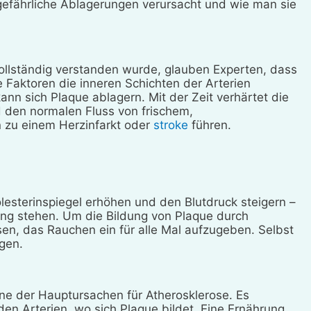
 gefährliche Ablagerungen verursacht und wie man sie
ollständig verstanden wurde, glauben Experten, dass
Faktoren die inneren Schichten der Arterien
nn sich Plaque ablagern. Mit der Zeit verhärtet die
d den normalen Fluss von frischem,
n zu einem Herzinfarkt oder
stroke
führen.
esterinspiegel erhöhen und den Blutdruck steigern –
dung stehen. Um die Bildung von Plaque durch
ssen, das Rauchen ein für alle Mal aufzugeben. Selbst
gen.
ine der Hauptursachen für Atherosklerose. Es
u den Arterien, wo sich Plaque bildet. Eine Ernährung