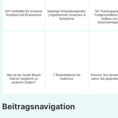
DIY Heilmittel für trockene
Niedrige Körpertemperatur
5K-Trainingspla
Kopfhaut mit Rosmarinöl
| Hypothermie Ursachen &
Fortgeschritten
Symptome
Aufbau von
Geschwindigk
Wie ist die South Beach
7 Risikofaktoren für
Können Sie Gerste
Diät im Vergleich zu
Autismus
wenn Sie glutenfre
anderen Diäten?
Beitragsnavigation