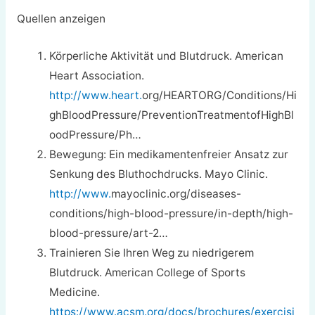
Quellen anzeigen
Körperliche Aktivität und Blutdruck. American
Heart Association.
http://www.heart.
org/HEARTORG/Conditions/Hi
ghBloodPressure/PreventionTreatmentofHighBl
oodPressure/Ph…
Bewegung: Ein medikamentenfreier Ansatz zur
Senkung des Bluthochdrucks. Mayo Clinic.
http://www.
mayoclinic.org/diseases-
conditions/high-blood-pressure/in-depth/high-
blood-pressure/art-2…
Trainieren Sie Ihren Weg zu niedrigerem
Blutdruck. American College of Sports
Medicine.
https://www.acsm.org/docs/brochures/exercisi