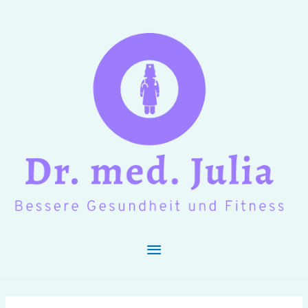
Hauptmenü