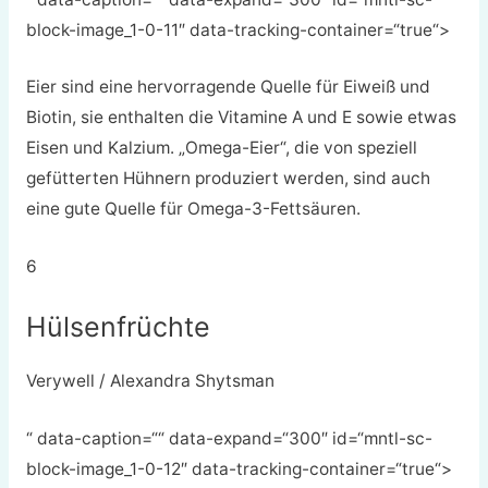
block-image_1-0-11″ data-tracking-container=“true“>
Eier sind eine hervorragende Quelle für Eiweiß und
Biotin, sie enthalten die Vitamine A und E sowie etwas
Eisen und Kalzium. „Omega-Eier“, die von speziell
gefütterten Hühnern produziert werden, sind auch
eine gute Quelle für Omega-3-Fettsäuren.
6
Hülsenfrüchte
Verywell / Alexandra Shytsman
“ data-caption=““ data-expand=“300″ id=“mntl-sc-
block-image_1-0-12″ data-tracking-container=“true“>