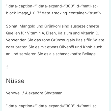
“ data-caption=““ data-expand=“300″ id=“mntl-sc-
block-image_1-0-7″ data-tracking-container=“true“>
Spinat, Mangold und Grünkohl sind ausgezeichnete
Quellen für Vitamin A, Eisen, Kalzium und Vitamin C.
Verwenden Sie das rohe Grünzeug als Basis für Salate
oder braten Sie es mit etwas Olivenöl und Knoblauch
an und servieren Sie es als schmackhafte Beilage.
3
Nüsse
Verywell / Alexandra Shytsman
“ data-caption=““ data-expand=“300″ id=“mntl-sc-