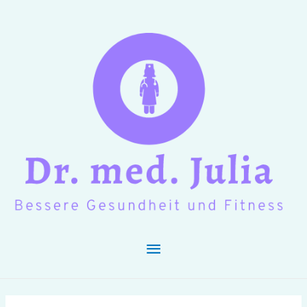
Hauptmenü