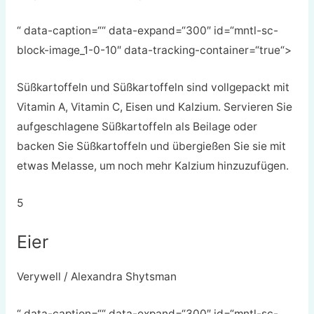
“ data-caption=““ data-expand=“300″ id=“mntl-sc-
block-image_1-0-10″ data-tracking-container=“true“>
Süßkartoffeln und Süßkartoffeln sind vollgepackt mit
Vitamin A, Vitamin C, Eisen und Kalzium. Servieren Sie
aufgeschlagene Süßkartoffeln als Beilage oder
backen Sie Süßkartoffeln und übergießen Sie sie mit
etwas Melasse, um noch mehr Kalzium hinzuzufügen.
5
Eier
Verywell / Alexandra Shytsman
“ data-caption=““ data-expand=“300″ id=“mntl-sc-