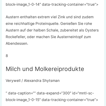
block-image_1-0-14″ data-tracking-container=“true“>
Austern enthalten extrem viel Zink und sind zudem
eine reichhaltige Proteinquelle. Genießen Sie rohe
Austern auf der halben Schale, zubereitet als Oysters
Rockefeller, oder machen Sie Austerneintopf zum
Abendessen.
8
Milch und Molkereiprodukte
Verywell / Alexandra Shytsman
“ data-caption=““ data-expand=“300″ id=“mntl-sc-
block-image_1-0-15″ data-tracking-container=“true“>