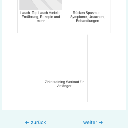
Lauch: Top Lauch Vorteile,
Rücken Spasmus -
Ernährung, Rezepte und
Symptome, Ursachen,
mehr
Behandlungen
Zirkeltraining Workout für
Anfänger
Beitragsnavigation
←
zurück
weiter
→