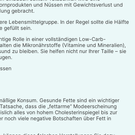
kornprodukten und Nüssen mit Gewichtsverlust und
dung gebracht.
e Lebensmittelgruppe. In der Regel sollte die Hälfte
 gefüllt sein.
tige Rolle in einer vollständigen Low-Carb-
lten die Mikronährstoffe (Vitamine und Mineralien),
nd zu bleiben. Sie helfen nicht nur Ihrer Taille – sie
ugen.
assen
rmäßige Konsum. Gesunde Fette sind ein wichtiger
 Tatsache, dass die „fettarme“ Modeerscheinung
slich alles von hohem Cholesterinspiegel bis zur
 noch viele negative Botschaften über Fett in