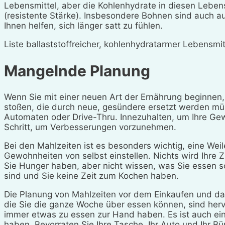
Lebensmittel, aber die Kohlenhydrate in diesen Leben
(resistente Stärke). Insbesondere Bohnen sind auch au
Ihnen helfen, sich länger satt zu fühlen.
Liste ballaststoffreicher, kohlenhydratarmer Lebensmit
Mangelnde Planung
Wenn Sie mit einer neuen Art der Ernährung beginnen,
stoßen, die durch neue, gesündere ersetzt werden müs
Automaten oder Drive-Thru. Innezuhalten, um Ihre Gew
Schritt, um Verbesserungen vorzunehmen.
Bei den Mahlzeiten ist es besonders wichtig, eine Weil
Gewohnheiten von selbst einstellen. Nichts wird Ihre Z
Sie Hunger haben, aber nicht wissen, was Sie essen so
sind und Sie keine Zeit zum Kochen haben.
Die Planung von Mahlzeiten vor dem Einkaufen und d
die Sie die ganze Woche über essen können, sind hervo
immer etwas zu essen zur Hand haben. Es ist auch ein
haben. Bevorraten Sie Ihre Tasche, Ihr Auto und Ihr B