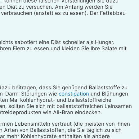
, können diese falschen Vorstellungen Sie dazu
rmen Diät zu versuchen. Am Anfang werden Sie
t verbrauchen (anstatt es zu essen). Der Fettabbau
ichts sabotiert eine Diät schneller als Hunger.
ren Eiern zu essen und kleiden Sie Ihre Salate mit
zu beitragen, dass Sie genügend Ballaststoffe zu
gen-Darm-Störungen wie
constipation
und Blähungen
ten Mal kohlenhydrat- und ballaststoffreiche
 sollten Sie sich mit ballaststoffreichen Leinsamen
treideprodukten wie All-Bran eindecken.
armen Lebensmitteln vertraut (die meisten von ihnen
rten von Ballaststoffen, die Sie täglich zu sich
ar mehr Kohlenhydrate enthalten als andere