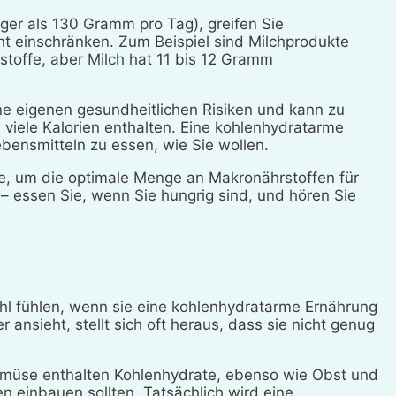
ger als 130 Gramm pro Tag), greifen Sie
ht einschränken. Zum Beispiel sind Milchprodukte
stoffe, aber Milch hat 11 bis 12 Gramm
ne eigenen gesundheitlichen Risiken und kann zu
viele Kalorien enthalten. Eine kohlenhydratarme
Lebensmitteln zu essen, wie Sie wollen.
e, um die optimale Menge an Makronährstoffen für
n – essen Sie, wenn Sie hungrig sind, und hören Sie
hl fühlen, wenn sie eine kohlenhydratarme Ernährung
ansieht, stellt sich oft heraus, dass sie nicht genug
Gemüse enthalten Kohlenhydrate, ebenso wie Obst und
n einbauen sollten. Tatsächlich wird eine