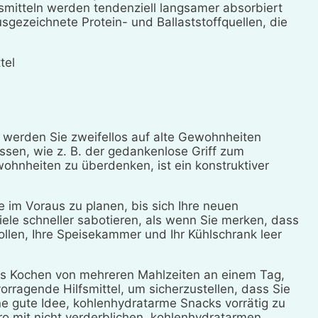
smitteln werden tendenziell langsamer absorbiert
sgezeichnete Protein- und Ballaststoffquellen, die
tel
 werden Sie zweifellos auf alte Gewohnheiten
sen, wie z. B. der gedankenlose Griff zum
ohnheiten zu überdenken, ist ein konstruktiver
e im Voraus zu planen, bis sich Ihre neuen
iele schneller sabotieren, als wenn Sie merken, dass
llen, Ihre Speisekammer und Ihr Kühlschrank leer
as Kochen von mehreren Mahlzeiten an einem Tag,
rragende Hilfsmittel, um sicherzustellen, dass Sie
e gute Idee, kohlenhydratarme Snacks vorrätig zu
üro mit nicht verderblichen, kohlenhydratarmen