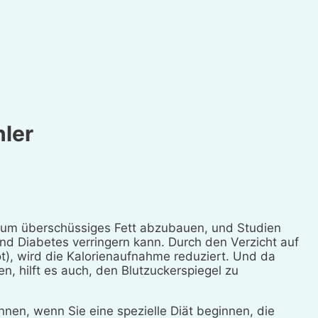
ler
, um überschüssiges Fett abzubauen, und Studien
und Diabetes verringern kann. Durch den Verzicht auf
rot), wird die Kalorienaufnahme reduziert. Und da
n, hilft es auch, den Blutzuckerspiegel zu
nnen, wenn Sie eine spezielle Diät beginnen, die