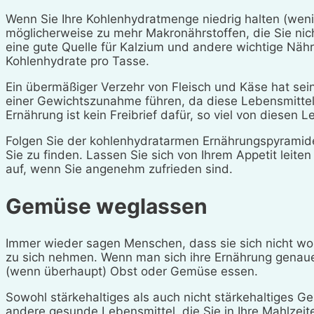
Wenn Sie Ihre Kohlenhydratmenge niedrig halten (weni
möglicherweise zu mehr Makronährstoffen, die Sie nic
eine gute Quelle für Kalzium und andere wichtige Nähr
Kohlenhydrate pro Tasse.
Ein übermäßiger Verzehr von Fleisch und Käse hat sei
einer Gewichtszunahme führen, da diese Lebensmittel 
Ernährung ist kein Freibrief dafür, so viel von diesen 
Folgen Sie der kohlenhydratarmen Ernährungspyramid
Sie zu finden. Lassen Sie sich von Ihrem Appetit leite
auf, wenn Sie angenehm zufrieden sind.
Gemüse weglassen
Immer wieder sagen Menschen, dass sie sich nicht wo
zu sich nehmen. Wenn man sich ihre Ernährung genauer 
(wenn überhaupt) Obst oder Gemüse essen.
Sowohl stärkehaltiges als auch nicht stärkehaltiges 
andere gesunde Lebensmittel, die Sie in Ihre Mahlzeite