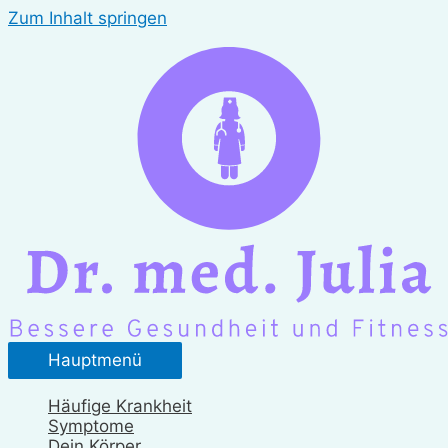
Zum Inhalt springen
Hauptmenü
Häufige Krankheit
Symptome
Dein Körper