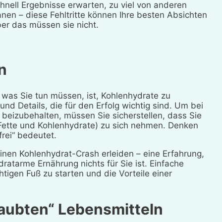
hnell Ergebnisse erwarten, zu viel von anderen
anen – diese Fehltritte können Ihre besten Absichten
er das müssen sie nicht.
n
 was Sie tun müssen, ist, Kohlenhydrate zu
nd Details, die für den Erfolg wichtig sind. Um bei
beizubehalten, müssen Sie sicherstellen, dass Sie
 Fette und Kohlenhydrate) zu sich nehmen. Denken
rei“ bedeutet.
nen Kohlenhydrat-Crash erleiden – eine Erfahrung,
dratarme Ernährung nichts für Sie ist. Einfache
igen Fuß zu starten und die Vorteile einer
aubten“ Lebensmitteln