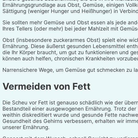
Ernährungsgrundlage aus Obst, Gemüse, einigen Voll
Sättigung (weniger Hunger und Heißhunger) in Verbin
Sie sollten mehr Gemüse und Obst essen als jede ander
Ihres Tellers (oder mehr) bei jeder Mahlzeit mit Gemüse
Obst (insbesondere zuckerarmes Obst) spielt eine wich
Ernährung. Diese äußerst gesunden Lebensmittel entha
die Ihr Körper braucht, um gut zu funktionieren und gesu
können auch helfen, chronischen Krankheiten vorzube
Narrensichere Wege, um Gemüse gut schmecken zu l
Vermeiden von Fett
Die Scheu vor Fett ist genauso schädlich wie der übe
Bestandteil einer ausgewogenen Ernährung. Trotz der
weithin diskreditiert wurde und gesunde Fette nachwei
Gesundheit des Gehirns verbessern, erhalten wir immer
unserer Ernährung.