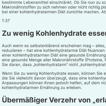
bestimmte Lebensmittel einschränkt. Ob Sie nun zu sc
Makronährstoffen zu sich nehmen oder nicht richtig pl
bei einer kohlenhydratarmen Diät zunichte machen. Ab
1:37
Zu wenig Kohlenhydrate esse
Auch wenn es selbsterklärend erscheinen mag – alles,
reduzieren – hat eine kohlenhydratarme Diät Nuancen u
einer kohlenhydratarmen Diät eine gesunde Ernährung 
eine gesunde Menge aller Makronährstoffe (Proteine,
Sie daran, dass „kohlenhydratarm“ nicht „kohlenhydratf
Wenn Sie zu wenig Kohlenhydrate essen, können Sie ei
die Sie vielleicht davon überzeugt, dass eine kohlenhy
Anpassungen können Ihnen jedoch helfen, auf dem richt
kohlenhydratarmen Ernährung zu erleben.
Übermäßiger Verzehr von „erl