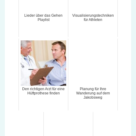
Lieder über das Gehen
Visualisierungstechniken
Playlist
für Athleten
Den richtigen Arzt für eine
Planung für Ihre
Hüftprothese finden
Wanderung auf dem
Jakobsweg