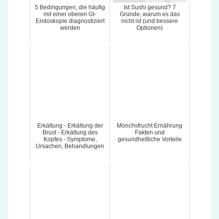
5 Bedingungen, die häufig
Ist Sushi gesund? 7
mit einer oberen GI-
Gründe, warum es das
Endoskopie diagnostiziert
nicht ist (und bessere
werden
Optionen)
Erkältung - Erkältung der
Mönchsfrucht Ernährung
Brust - Erkältung des
Fakten und
Kopfes - Symptome,
gesundheitliche Vorteile
Ursachen, Behandlungen