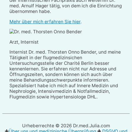
der internistischen Fachpraxis auch weiterhin Dr.
med. Arnulf Hager tätig, von dem ich die Einrichtung
übernommen habe.
Mehr über mich erfahren Sie hier
.
Arzt, Internist
Internist Dr. med. Thorsten Onno Bender, und meine
Tätigkeit in der flugmedizinsichen
Untersuchungsstelle der Charité Berlin besser
kennenlernen. Sie erfahren nicht nur Adresse und
Öffnungszeiten, sondern können sich auch über
meine Behandlungsschwerpunkte informieren.
Spezialisiert habe ich mich auf Innere Medizin und
Nephrologie, Intensivmedizin & Notfallmedizin,
Flugmedizin sowie Hypertensiologe DHL.
Urheberrechte © 2026
Dr.med.Julia.com
✚
Über uns und medizinische Überprüfung
✚
DSGVO und