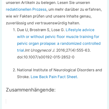
unseren Artikeln zu belegen. Lesen Sie unseren
redaktionellen Prozess
, um mehr darüber zu erfahren,
wie wir Fakten prüfen und unsere Inhalte genau,
zuverlässig und vertrauenswürdig halten.
Due U, Brostrøm S, Lose G.
Lifestyle advice
with or without pelvic floor muscle training for
pelvic organ prolapse: a randomized controlled
trial
.
Int Urogynecol J
. 2016;27(4):555-63.
doi:10.1007/s00192-015-2852-0
National Institute of Neurological Disorders and
Stroke.
Low Back Pain Fact Sheet.
Zusammenhängende: