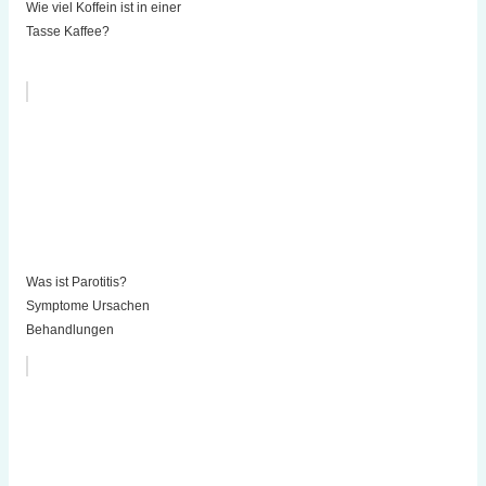
Wie viel Koffein ist in einer
Tasse Kaffee?
Was ist Parotitis?
Symptome Ursachen
Behandlungen