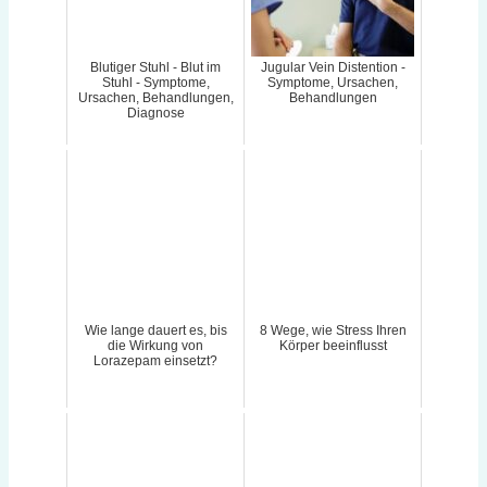
Blutiger Stuhl - Blut im
Jugular Vein Distention -
Stuhl - Symptome,
Symptome, Ursachen,
Ursachen, Behandlungen,
Behandlungen
Diagnose
Wie lange dauert es, bis
8 Wege, wie Stress Ihren
die Wirkung von
Körper beeinflusst
Lorazepam einsetzt?