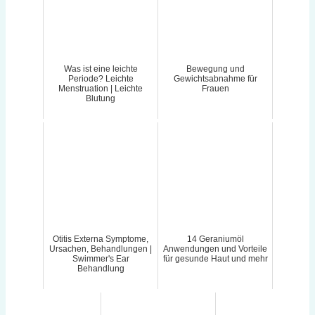
Was ist eine leichte
Bewegung und
Periode? Leichte
Gewichtsabnahme für
Menstruation | Leichte
Frauen
Blutung
Otitis Externa Symptome,
14 Geraniumöl
Ursachen, Behandlungen |
Anwendungen und Vorteile
Swimmer's Ear
für gesunde Haut und mehr
Behandlung