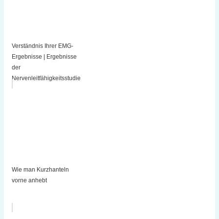
Verständnis Ihrer EMG-
Ergebnisse | Ergebnisse
der
Nervenleitfähigkeitsstudie
Wie man Kurzhanteln
vorne anhebt