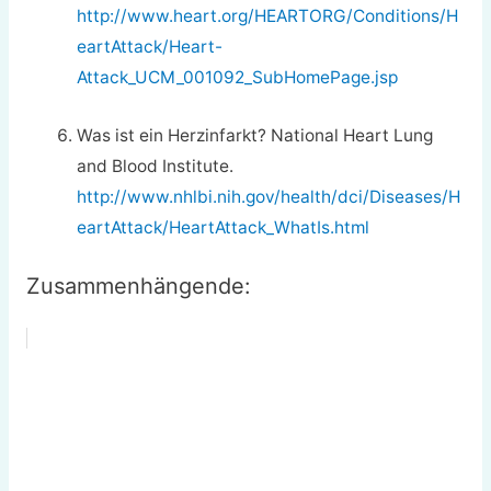
http://www.heart.org/HEARTORG/Conditions/H
eartAttack/Heart-
Attack_UCM_001092_SubHomePage.jsp
Was ist ein Herzinfarkt? National Heart Lung
and Blood Institute.
http://www.nhlbi.nih.gov/health/dci/Diseases/H
eartAttack/HeartAttack_WhatIs.html
Zusammenhängende: