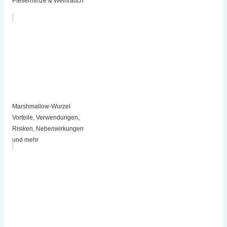
Pfefferminze & Weihrauch
Marshmallow-Wurzel
Vorteile, Verwendungen,
Risiken, Nebenwirkungen
und mehr