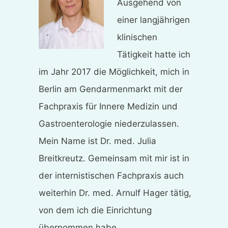
Ausgehend von
einer langjährigen
klinischen
Tätigkeit hatte ich
im Jahr 2017 die Möglichkeit, mich in
Berlin am Gendarmenmarkt mit der
Fachpraxis für Innere Medizin und
Gastroenterologie niederzulassen.
Mein Name ist Dr. med. Julia
Breitkreutz. Gemeinsam mit mir ist in
der internistischen Fachpraxis auch
weiterhin Dr. med. Arnulf Hager tätig,
von dem ich die Einrichtung
übernommen habe.