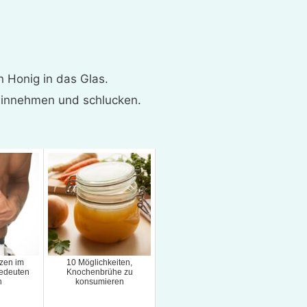
 Honig in das Glas.
einnehmen und schlucken.
zen im
10 Möglichkeiten,
bedeuten
Knochenbrühe zu
n
konsumieren