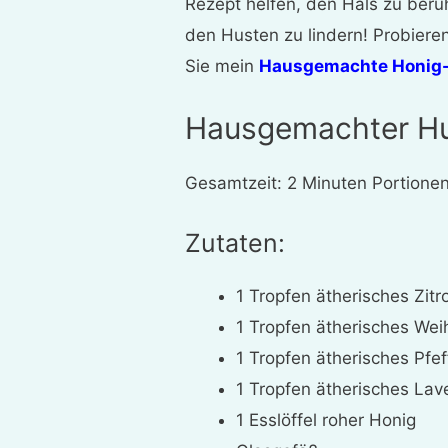
Rezept helfen, den Hals zu ber
den Husten zu lindern! Probiere
Sie mein
Hausgemachte Honig-
Hausgemachter Hu
Gesamtzeit: 2 Minuten Portionen
Zutaten:
1 Tropfen ätherisches Zitr
1 Tropfen ätherisches Wei
1 Tropfen ätherisches Pfe
1 Tropfen ätherisches Lav
1 Esslöffel roher Honig