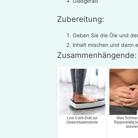
Glasgefäß
Zubereitung:
Geben Sie die Öle und den
Inhalt mischen und dann 
Zusammenhängende:
Low-Carb-Diät zur
Was Schmer
Gewichtsabnahme
Rippenkäfig 
könne