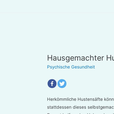
Hausgemachter Hu
Psychische Gesundheit
Herkömmliche Hustensäfte könne
stattdessen dieses selbstgemac