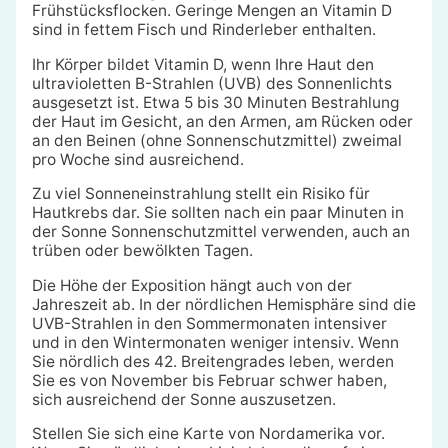
Frühstücksflocken. Geringe Mengen an Vitamin D
sind in fettem Fisch und Rinderleber enthalten.
Ihr Körper bildet Vitamin D, wenn Ihre Haut den
ultravioletten B-Strahlen (UVB) des Sonnenlichts
ausgesetzt ist. Etwa 5 bis 30 Minuten Bestrahlung
der Haut im Gesicht, an den Armen, am Rücken oder
an den Beinen (ohne Sonnenschutzmittel) zweimal
pro Woche sind ausreichend.
Zu viel Sonneneinstrahlung stellt ein Risiko für
Hautkrebs dar. Sie sollten nach ein paar Minuten in
der Sonne Sonnenschutzmittel verwenden, auch an
trüben oder bewölkten Tagen.
Die Höhe der Exposition hängt auch von der
Jahreszeit ab. In der nördlichen Hemisphäre sind die
UVB-Strahlen in den Sommermonaten intensiver
und in den Wintermonaten weniger intensiv. Wenn
Sie nördlich des 42. Breitengrades leben, werden
Sie es von November bis Februar schwer haben,
sich ausreichend der Sonne auszusetzen.
Stellen Sie sich eine Karte von Nordamerika vor.