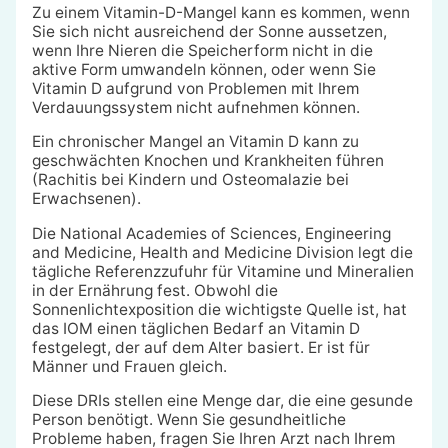
Zu einem Vitamin-D-Mangel kann es kommen, wenn
Sie sich nicht ausreichend der Sonne aussetzen,
wenn Ihre Nieren die Speicherform nicht in die
aktive Form umwandeln können, oder wenn Sie
Vitamin D aufgrund von Problemen mit Ihrem
Verdauungssystem nicht aufnehmen können.
Ein chronischer Mangel an Vitamin D kann zu
geschwächten Knochen und Krankheiten führen
(Rachitis bei Kindern und Osteomalazie bei
Erwachsenen).
Die National Academies of Sciences, Engineering
and Medicine, Health and Medicine Division legt die
tägliche Referenzzufuhr für Vitamine und Mineralien
in der Ernährung fest. Obwohl die
Sonnenlichtexposition die wichtigste Quelle ist, hat
das IOM einen täglichen Bedarf an Vitamin D
festgelegt, der auf dem Alter basiert. Er ist für
Männer und Frauen gleich.
Diese DRIs stellen eine Menge dar, die eine gesunde
Person benötigt. Wenn Sie gesundheitliche
Probleme haben, fragen Sie Ihren Arzt nach Ihrem