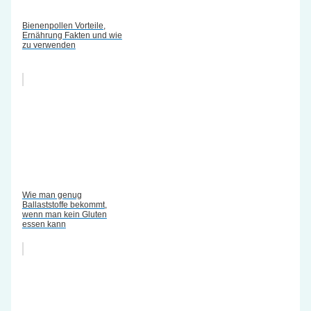
Bienenpollen Vorteile,
Ernährung Fakten und wie
zu verwenden
Wie man genug
Ballaststoffe bekommt,
wenn man kein Gluten
essen kann