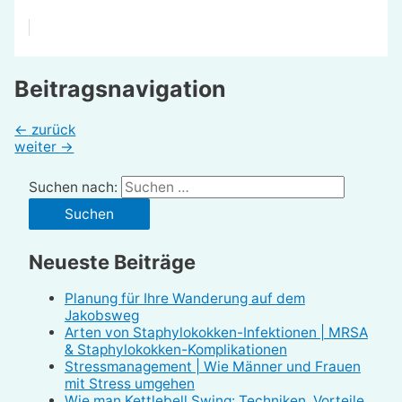
Beitragsnavigation
←
zurück
weiter
→
Suchen nach:
Neueste Beiträge
Planung für Ihre Wanderung auf dem
Jakobsweg
Arten von Staphylokokken-Infektionen | MRSA
& Staphylokokken-Komplikationen
Stressmanagement | Wie Männer und Frauen
mit Stress umgehen
Wie man Kettlebell Swing: Techniken, Vorteile,