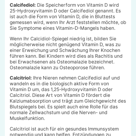
Calcifediol:
Die Speicherform von Vitamin D wird
25-Hydroxyvitamin D oder Calcifediol genannt. Es
ist auch die Form von Vitamin D, die in Bluttests
gemessen wird, wenn Ihr Arzt feststellen möchte, ob
Sie Symptome eines Vitamin-D-Mangels haben.
Wenn Ihr Calcidiol-Spiegel niedrig ist, bilden Sie
möglicherweise nicht genügend Vitamin D, was zu
einer Erweichung und Schwächung Ihrer Knochen
führen kann. Bei Kindern wird dies als Rachitis und
bei Erwachsenen als Osteomalazie bezeichnet.
Osteomalazie kann zu Osteoporose führen.
Calcitriol:
Ihre Nieren nehmen Calcifediol auf und
wandeln es in die biologisch aktive Form von
Vitamin D um, das 1,25-Hydroxyvitamin D oder
Calcitriol. Diese Art von Vitamin D fördert die
Kalziumabsorption und trägt zum Gleichgewicht des
Blutspiegels bei. Es spielt auch eine Rolle für das
normale Zellwachstum und die Nerven- und
Muskelfunktion.
Calcitriol ist auch für ein gesundes Immunsystem
notwendig und kann helfen, Entzündungen zu