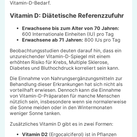
Vitamin-D-Bedarf.
Vitamin D: Diätetische Referenzzufuhr
Erwachsene bis zum Alter von 70 Jahren:
600 Internationale Einheiten (IU) pro Tag
Erwachsene ab 71 Jahren:
800 IUs pro Tag
Beobachtungsstudien deuten darauf hin, dass ein
unzureichender Vitamin-D-Spiegel mit einem
erhöhten Risiko für Krebs, Multiple Sklerose,
Diabetes und Bluthochdruck korreliert sein kann.
Die Einnahme von Nahrungsergänzungsmitteln zur
Behandlung dieser Erkrankungen hat sich nicht als
vorteilhaft erwiesen. Dennoch kann die Einnahme
von Vitamin-D-Präparaten für manche Menschen
nützlich sein, insbesondere wenn sie normalerweise
die Sonne meiden oder in den Wintermonaten
weniger Sonne tanken.
Zusätzliches Vitamin D gibt es in zwei Formen:
Vitamin D2
(Ergocalciferol) ist in Pflanzen