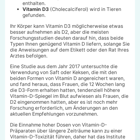
enthalten.
Vitamin D3
(Cholecalciferol) wird in Tieren
gefunden.
Ihr Körper kann Vitamin D3 möglicherweise etwas
besser aufnehmen als D2, aber die meisten
Forschungsstudien deuten darauf hin, dass beide
Typen Ihnen genügend Vitamin D liefern, solange Sie
die Anweisungen auf dem Etikett oder den Rat Ihres
Arztes befolgen.
Eine Studie aus dem Jahr 2017 untersuchte die
Verwendung von Saft oder Keksen, die mit den
beiden Formen von Vitamin D angereichert waren,
und fand heraus, dass Frauen, die 12 Wochen lang
die D3-Form erhalten hatten, tendenziell höhere
Vitamin-D-Spiegel im Blut aufwiesen als Frauen, die
D2 eingenommen hatten, aber es ist noch mehr
Forschung erforderlich, um Änderungen an den
aktuellen Empfehlungen vorzunehmen.
Die Einnahme hoher Dosen von Vitamin-D-
Präparaten über längere Zeiträume kann zu einer
Vitamin-D-Toxizität führen, daher hat das Institute